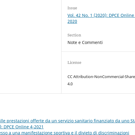
Issue
Vol. 42 No. 1 (2020): DPCE Online
2020
Section
Note e Commenti
License
CC Attribution-NonCommercial-Share
4.0
alle prestazioni offerte da un servizio sanitario finanziato da uno St
1): DPCE Online 4-2021
ccesso a una manifestazione sportiva e il divieto di discriminazioni