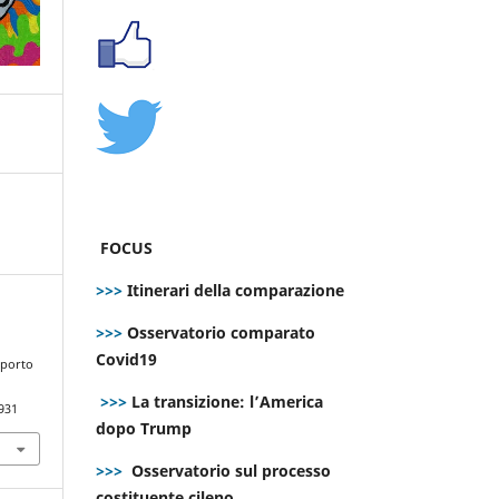
FOCUS
>>>
Itinerari della comparazione
>>>
Osservatorio comparato
Covid19
sporto
>>>
La transizione: l’America
931
dopo Trump
>>>
Osservatorio sul processo
costituente cileno