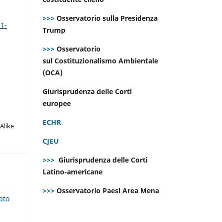
>>>
Osservatorio sulla Presidenza
 1-
Trump
>>>
Osservatorio
sul Costituzionalismo Ambientale
(OCA)
Giurisprudenza delle Corti
europee
ECHR
Alike
CJEU
>>>
Giurisprudenza delle Corti
Latino-americane
>>>
Osservatorio Paesi Area Mena
ato