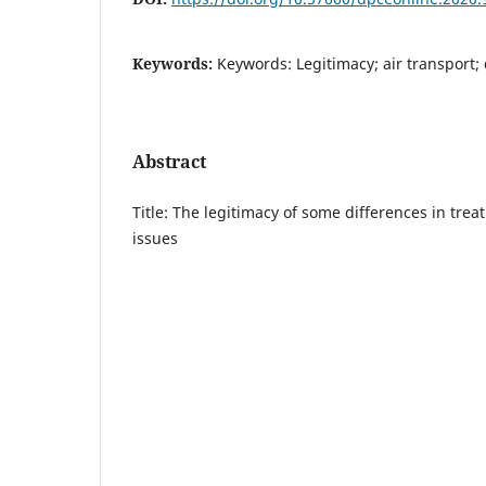
Keywords:
Keywords: Legitimacy; air transport; 
Abstract
Title: The legitimacy of some differences in trea
issues