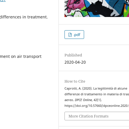
differences in treatment.
.pdf
Published
tment on air transport
2020-04-20
How to Cite
Caprotti, A. (2020). La legittimità di alcune
differenze di trattamento in materia di tra
aereo.
DPCE Online
,
42
(1).
https://doi.org/10.57660/dpceonline.2020.
More Citation Formats