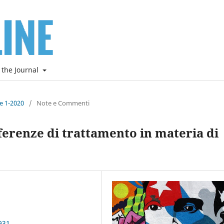
 the Journal
ne 1-2020
/
Note e Commenti
fferenze di trattamento in materia di
931