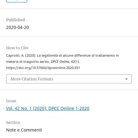
Published
2020-04-20
How to Cite
Caprotti, A. (2020). La legittimità di alcune differenze di trattamento in
materia di trasporto aereo.
DPCE Online
,
42
(1).
https://doi.org/10.57660/dpceonline.2020.931
More Citation Formats
Issue
Vol. 42 No. 1 (2020): DPCE Online 1-2020
Section
Note e Commenti