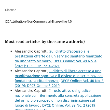
License
CC Attribution-NonCommercial-ShareAlike 4.0
Most read articles by the same author(s)
Alessandro Caprotti,
Sul diritto d’accesso alle
prestazioni offerte da un servizio sanitario finanziato
da uno Stato Membro
,
DPCE Online: Vol. 49 No. 4
(2021): DPCE Online 4-2021
Alessandro Caprotti,
Il diritto di libero accesso a una
manifestazione sportiva e il divieto di discriminazioni
fondate sulla cittadinanza
,
DPCE Online: Vol. 40 No. 3
(2019): DPCE Online 3-2019
Alessandro Caprotti,
Il ruolo attivo del giudice
nazionale con riferimento alla concreta applicazione
del principio europeo di non discriminazione sul
luogo di lavoro
,
DPCE Online: Vol. 39 No. 2 (2019):