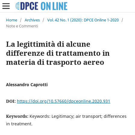
Home
/
Archives
/
Vol. 42 No. 1 (2020): DPCE Online 1-2020
/
Note e Commenti
La legittimità di alcune
differenze di trattamento in
materia di trasporto aereo
Alessandro Caprotti
DOI:
https://doi.org/10.57660/dpceonline.2020.931
Keywords:
Keywords: Legitimacy; air transport; differences
in treatment.