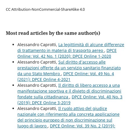
CC Attribution-NonCommercial-ShareAlike 4.0
Most read articles by the same author(s)
Alessandro Caprotti,
La legittimità di alcune differenze
di trattamento in materia di trasporto aereo
,
DPCE
Online: Vol. 42 No. 1 (2020): DPCE Online 1-2020
Alessandro Caprotti,
Sul diritto d’accesso alle
prestazioni offerte da un servizio sanitario finanziato
da uno Stato Membro
,
DPCE Online: Vol. 49 No. 4
(2021): DPCE Online 4-2021
Alessandro Caprotti,
Il diritto di libero accesso a una
manifestazione sportiva e il divieto di discriminazioni
fondate sulla cittadinanza
,
DPCE Online: Vol. 40 No. 3
(2019): DPCE Online 3-2019
Alessandro Caprotti,
Il ruolo attivo del giudice
nazionale con riferimento alla concreta applicazione
del principio europeo di non discriminazione sul
luogo di lavoro
,
DPCE Online: Vol. 39 No. 2 (2019):