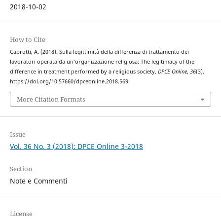
2018-10-02
How to Cite
Caprotti, A. (2018). Sulla legittimità della differenza di trattamento dei
lavoratori operata da un’organizzazione religiosa: The legitimacy of the
difference in treatment performed by a religious society.
DPCE Online
,
36
(3).
https://doi.org/10.57660/dpceonline.2018.569
More Citation Formats
Issue
Vol. 36 No. 3 (2018): DPCE Online 3-2018
Section
Note e Commenti
License