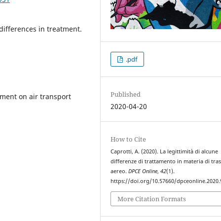
differences in treatment.
.pdf
Published
tment on air transport
2020-04-20
How to Cite
Caprotti, A. (2020). La legittimità di alcune
differenze di trattamento in materia di tra
aereo.
DPCE Online
,
42
(1).
https://doi.org/10.57660/dpceonline.2020.
More Citation Formats