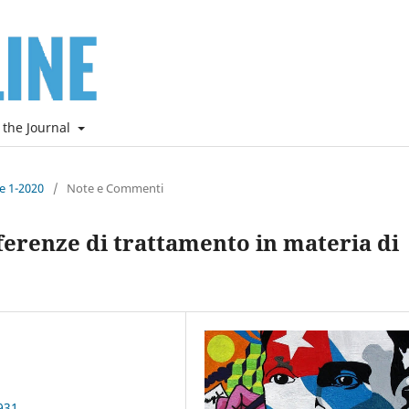
 the Journal
ne 1-2020
/
Note e Commenti
fferenze di trattamento in materia di
931