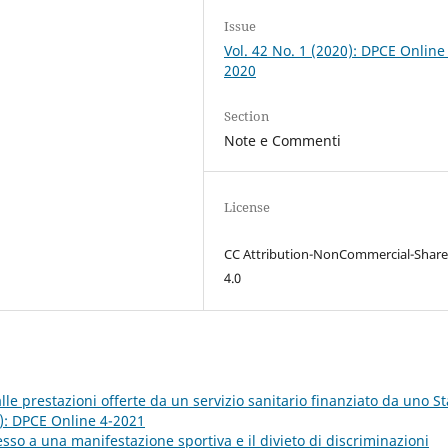
Issue
Vol. 42 No. 1 (2020): DPCE Online
2020
Section
Note e Commenti
License
CC Attribution-NonCommercial-Share
4.0
alle prestazioni offerte da un servizio sanitario finanziato da uno St
1): DPCE Online 4-2021
ccesso a una manifestazione sportiva e il divieto di discriminazioni