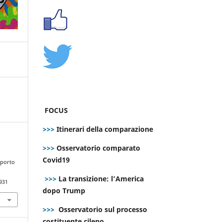
FOCUS
>>>
Itinerari della comparazione
>>>
Osservatorio comparato
Covid19
sporto
>>>
La transizione: l’America
931
dopo Trump
>>>
Osservatorio sul processo
costituente cileno