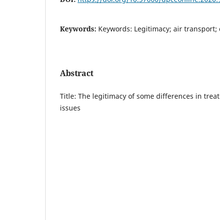
Keywords:
Keywords: Legitimacy; air transport; 
Abstract
Title: The legitimacy of some differences in trea
issues