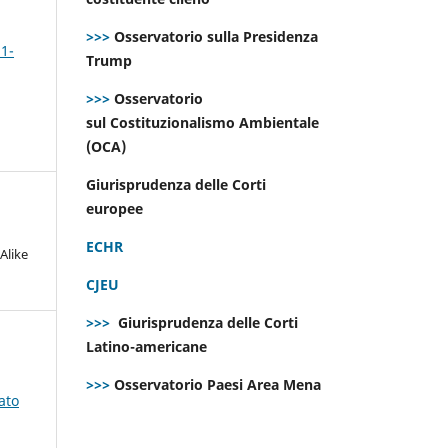
>>>
Osservatorio sulla Presidenza
 1-
Trump
>>>
Osservatorio
sul Costituzionalismo Ambientale
(OCA)
Giurisprudenza delle Corti
europee
ECHR
Alike
CJEU
>>>
Giurisprudenza delle Corti
Latino-americane
>>>
Osservatorio Paesi Area Mena
ato