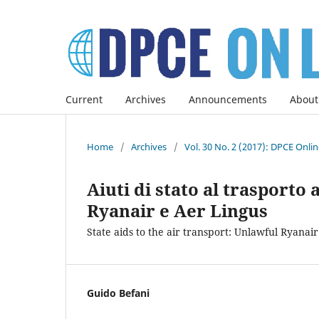
Current
Archives
Announcements
About
Home
/
Archives
/
Vol. 30 No. 2 (2017): DPCE Onli
Aiuti di stato al trasporto 
Ryanair e Aer Lingus
State aids to the air transport: Unlawful Ryanai
Guido Befani