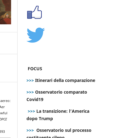
FOCUS
>>>
Itinerari della comparazione
>>>
Osservatorio comparato
Covid19
 aereo:
 Aer
>>>
La transizione: l’America
awful
dopo Trump
DPCE
>>>
Osservatorio sul processo
393
costituente cileno