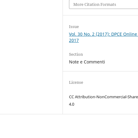
More Citation Formats
Issue
Vol. 30 No. 2 (2017): DPCE Online
2017
Section
Note e Commenti
License
CC Attribution-NonCommercial-Share
4.0