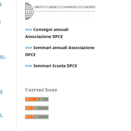
e
e
>>>
Convegni annuali
Associazione DPCE
>>>
Seminari annuali Associazione
DPCE
nam
,
>>>
Seminari Scuola DPCE
Current Issue
CE
l.