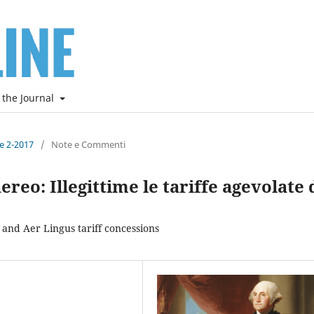
 the Journal
ne 2-2017
/
Note e Commenti
aereo: Illegittime le tariffe agevolate 
r and Aer Lingus tariff concessions