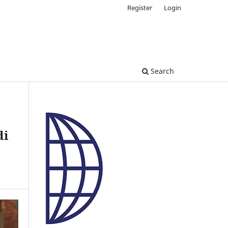
Register
Login
Search
di