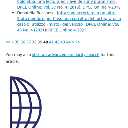
Colombia: una lectura en clave de sur y pluralismo
,
DPCE Online: Vol. 37 No. 4 (2018): DPCE Online 4-2018
Donatella Bocchese,
Infrazioni accertate in un altro
Stato membro per l’uso non corretto del tachigrafo, in
caso di utilizzo «misto» del veicolo
,
DPCE Online: Vol.
49 No. 4 (2021): DPCE Online 4-2021
<<
<
35
36
37
38
39
40
41
42
43
44
>
>>
You may also
start an advanced similarity search
for this
article.