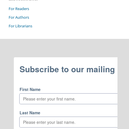
For Readers
For Authors
For Librarians