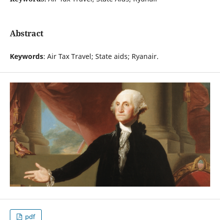
Abstract
Keywords
: Air Tax Travel; State aids; Ryanair.
pdf