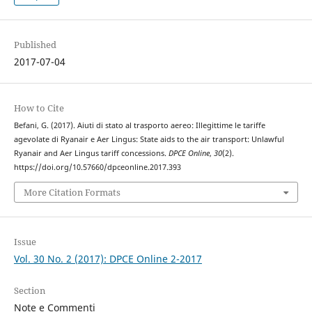
Published
2017-07-04
How to Cite
Befani, G. (2017). Aiuti di stato al trasporto aereo: Illegittime le tariffe
agevolate di Ryanair e Aer Lingus: State aids to the air transport: Unlawful
Ryanair and Aer Lingus tariff concessions.
DPCE Online
,
30
(2).
https://doi.org/10.57660/dpceonline.2017.393
More Citation Formats
Issue
Vol. 30 No. 2 (2017): DPCE Online 2-2017
Section
Note e Commenti