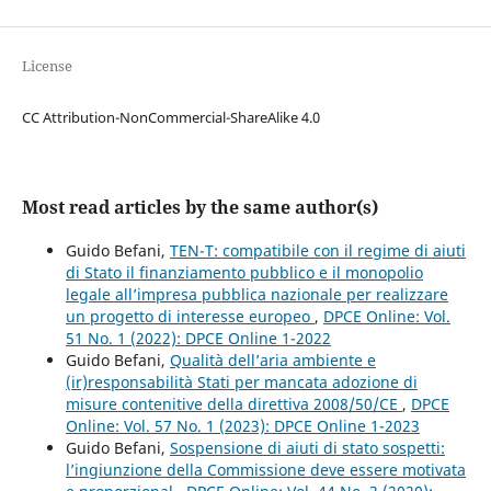
License
CC Attribution-NonCommercial-ShareAlike 4.0
Most read articles by the same author(s)
Guido Befani,
TEN-T: compatibile con il regime di aiuti
di Stato il finanziamento pubblico e il monopolio
legale all’impresa pubblica nazionale per realizzare
un progetto di interesse europeo
,
DPCE Online: Vol.
51 No. 1 (2022): DPCE Online 1-2022
Guido Befani,
Qualità dell’aria ambiente e
(ir)responsabilità Stati per mancata adozione di
misure contenitive della direttiva 2008/50/CE
,
DPCE
Online: Vol. 57 No. 1 (2023): DPCE Online 1-2023
Guido Befani,
Sospensione di aiuti di stato sospetti:
l’ingiunzione della Commissione deve essere motivata