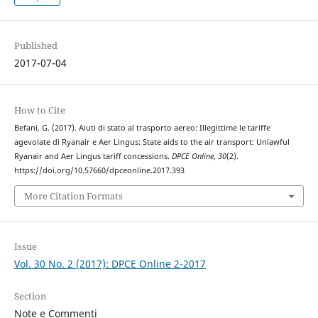
Published
2017-07-04
How to Cite
Befani, G. (2017). Aiuti di stato al trasporto aereo: Illegittime le tariffe
agevolate di Ryanair e Aer Lingus: State aids to the air transport: Unlawful
Ryanair and Aer Lingus tariff concessions.
DPCE Online
,
30
(2).
https://doi.org/10.57660/dpceonline.2017.393
More Citation Formats
Issue
Vol. 30 No. 2 (2017): DPCE Online 2-2017
Section
Note e Commenti