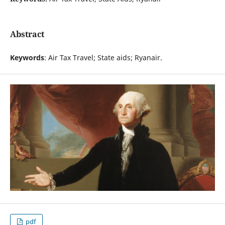
Abstract
Keywords
: Air Tax Travel; State aids; Ryanair.
pdf