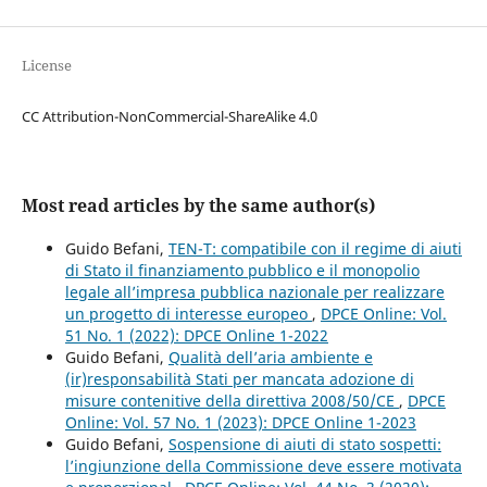
License
CC Attribution-NonCommercial-ShareAlike 4.0
Most read articles by the same author(s)
Guido Befani,
TEN-T: compatibile con il regime di aiuti
di Stato il finanziamento pubblico e il monopolio
legale all’impresa pubblica nazionale per realizzare
un progetto di interesse europeo
,
DPCE Online: Vol.
51 No. 1 (2022): DPCE Online 1-2022
Guido Befani,
Qualità dell’aria ambiente e
(ir)responsabilità Stati per mancata adozione di
misure contenitive della direttiva 2008/50/CE
,
DPCE
Online: Vol. 57 No. 1 (2023): DPCE Online 1-2023
Guido Befani,
Sospensione di aiuti di stato sospetti:
l’ingiunzione della Commissione deve essere motivata