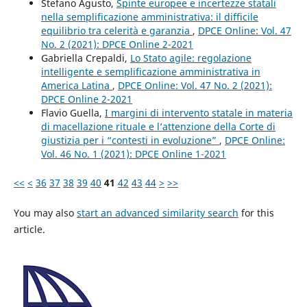
Stefano Agusto,
Spinte europee e incertezze statali
nella semplificazione amministrativa: il difficile
equilibrio tra celerità e garanzia
,
DPCE Online: Vol. 47
No. 2 (2021): DPCE Online 2-2021
Gabriella Crepaldi,
Lo Stato agile: regolazione
intelligente e semplificazione amministrativa in
America Latina
,
DPCE Online: Vol. 47 No. 2 (2021):
DPCE Online 2-2021
Flavio Guella,
I margini di intervento statale in materia
di macellazione rituale e l’attenzione della Corte di
giustizia per i “contesti in evoluzione”
,
DPCE Online:
Vol. 46 No. 1 (2021): DPCE Online 1-2021
<<
<
36
37
38
39
40
41
42
43
44
>
>>
You may also
start an advanced similarity search
for this
article.