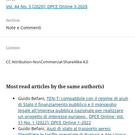
Vol. 44 No. 3 (2020): DPCE Online 3-2020
Section
Note e Commenti
License
CC Attribution-NonCommercial-ShareAlike 4.0
Most read articles by the same author(s)
Guido Befani,
TEN-T: compatibile con il regime di aiuti
di Stato il finanziamento pubblico e il monopolio
legale all’impresa pubblica nazionale per realizzare
un progetto di interesse europeo
,
DPCE Online: Vol.
51 No. 1 (2022): DPCE Online 1-2022
Guido Befani,
Aiuti di stato al trasporto aereo:
Illegittime le tariffe agevolate di Ryanair e Aer Lingus
,