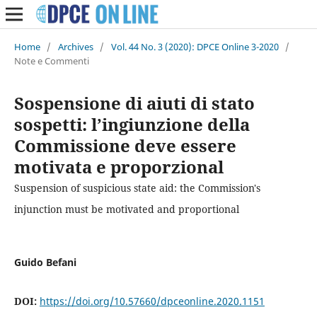
Home
/
Archives
/
Vol. 44 No. 3 (2020): DPCE Online 3-2020
/
Note e Commenti
Sospensione di aiuti di stato
sospetti: l’ingiunzione della
Commissione deve essere
motivata e proporzional
Suspension of suspicious state aid: the Commission's
injunction must be motivated and proportional
Guido Befani
DOI:
https://doi.org/10.57660/dpceonline.2020.1151