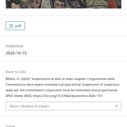
.pdf
Published
2020-10-19
How to Cite
Befani, G. (2020). Sospensione di aiuti di stato sospetti: l’ingiunzione della
Commissione deve essere motivata e proporzional: Suspension of suspicious
state aid: the Commission’s injunction must be motivated and proportional.
DPCE Online
,
44
(3). https://doi.org/10.57660/dpceonline.2020.1151
More Citation Formats
Issue