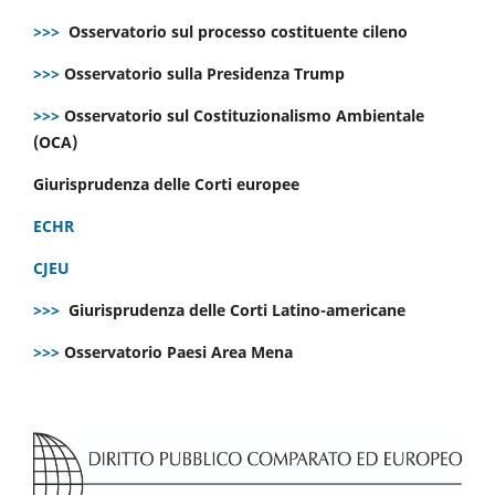
>>>
Osservatorio sul processo costituente cileno
>>>
Osservatorio sulla Presidenza Trump
>>>
Osservatorio sul Costituzionalismo Ambientale
(OCA)
Giurisprudenza delle Corti europee
ECHR
CJEU
>>>
Giurisprudenza delle Corti Latino-americane
>>>
Osservatorio Paesi Area Mena