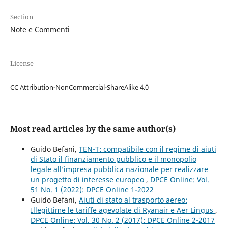
Section
Note e Commenti
License
CC Attribution-NonCommercial-ShareAlike 4.0
Most read articles by the same author(s)
Guido Befani,
TEN-T: compatibile con il regime di aiuti
di Stato il finanziamento pubblico e il monopolio
legale all’impresa pubblica nazionale per realizzare
un progetto di interesse europeo
,
DPCE Online: Vol.
51 No. 1 (2022): DPCE Online 1-2022
Guido Befani,
Aiuti di stato al trasporto aereo:
Illegittime le tariffe agevolate di Ryanair e Aer Lingus
,
DPCE Online: Vol. 30 No. 2 (2017): DPCE Online 2-2017