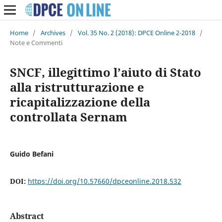
Home
/
Archives
/
Vol. 35 No. 2 (2018): DPCE Online 2-2018
/
Note e Commenti
SNCF, illegittimo l’aiuto di Stato
alla ristrutturazione e
ricapitalizzazione della
controllata Sernam
Guido Befani
DOI:
https://doi.org/10.57660/dpceonline.2018.532
Abstract