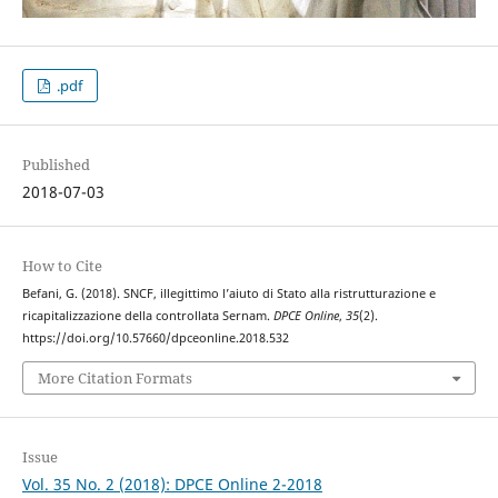
.pdf
Published
2018-07-03
How to Cite
Befani, G. (2018). SNCF, illegittimo l’aiuto di Stato alla ristrutturazione e
ricapitalizzazione della controllata Sernam.
DPCE Online
,
35
(2).
https://doi.org/10.57660/dpceonline.2018.532
More Citation Formats
Issue
Vol. 35 No. 2 (2018): DPCE Online 2-2018