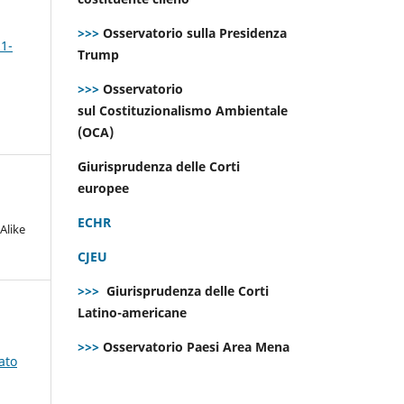
>>>
Osservatorio sulla Presidenza
 1-
Trump
>>>
Osservatorio
sul Costituzionalismo Ambientale
(OCA)
Giurisprudenza delle Corti
europee
ECHR
Alike
CJEU
>>>
Giurisprudenza delle Corti
Latino-americane
>>>
Osservatorio Paesi Area Mena
ato