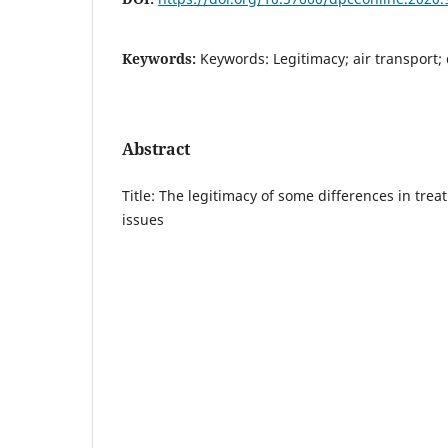
Keywords:
Keywords: Legitimacy; air transport; 
Abstract
Title: The legitimacy of some differences in trea
issues