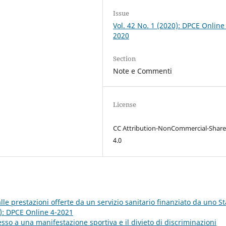
Issue
Vol. 42 No. 1 (2020): DPCE Online
2020
Section
Note e Commenti
License
CC Attribution-NonCommercial-Share
4.0
alle prestazioni offerte da un servizio sanitario finanziato da uno St
1): DPCE Online 4-2021
ccesso a una manifestazione sportiva e il divieto di discriminazioni