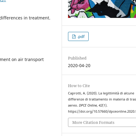
differences in treatment.
.pdf
Published
tment on air transport
2020-04-20
How to Cite
Caprotti, A. (2020). La legittimità di alcune
differenze di trattamento in materia di tra
aereo.
DPCE Online
,
42
(1).
https://doi.org/10.57660/dpceonline.2020.
More Citation Formats