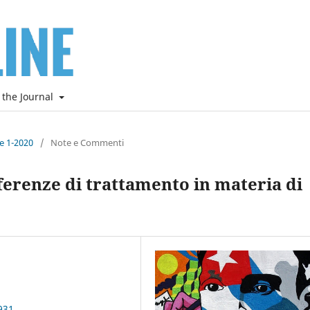
 the Journal
ne 1-2020
/
Note e Commenti
fferenze di trattamento in materia di
931