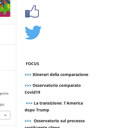
FOCUS
>>>
Itinerari della comparazione
>>>
Osservatorio comparato
Covid19
sporto
>>>
La transizione: l’America
931
dopo Trump
>>>
Osservatorio sul processo
costituente cileno