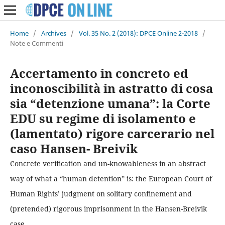
Home
/
Archives
/
Vol. 35 No. 2 (2018): DPCE Online 2-2018
/
Note e Commenti
Accertamento in concreto ed
inconoscibilità in astratto di cosa
sia “detenzione umana”: la Corte
EDU su regime di isolamento e
(lamentato) rigore carcerario nel
caso Hansen- Breivik
Concrete verification and un-knowableness in an abstract
way of what a “human detention” is: the European Court of
Human Rights’ judgment on solitary confinement and
(pretended) rigorous imprisonment in the Hansen-Breivik
case