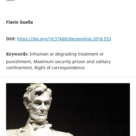
Flavio Guella
DOI:
https://doi.org/10.57660/dpceonline.2018.533
Keywords:
Inhuman or degrading treatment or
punishment, Maximum security prison and solitary
confinement, Right of correspondence