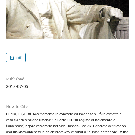
pdf
Published
2018-07-05
How to Cite
Guella, F. (2018). Accertamento in concreto ed inconoscibilità in astratto di
cosa sia “detenzione umana”: la Corte EDU su regime di isolamento e
(lamentato) rigore carcerario nel caso Hansen- Breivik: Concrete verification
and un-knowableness in an abstract way of what a “human detention” is: the