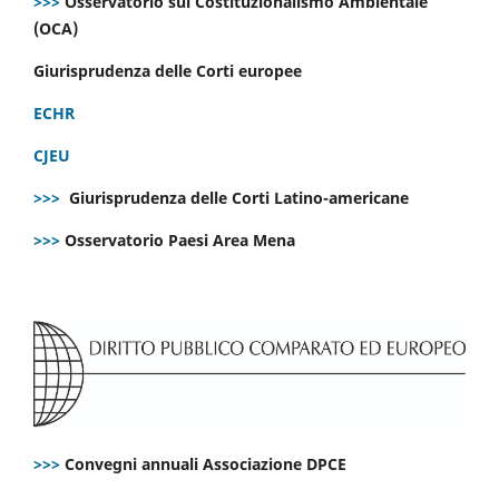
>>>
Osservatorio sul Costituzionalismo Ambientale
(OCA)
Giurisprudenza delle Corti europee
ECHR
CJEU
>>>
Giurisprudenza delle Corti Latino-americane
>>>
Osservatorio Paesi Area Mena
>>>
Convegni annuali Associazione DPCE