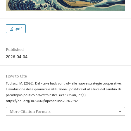
.pdf
Published
2026-04-04
How to Cite
Todisco, M. (2026). Dal «take back control» alle nuove strategie cooperative.
L’evoluzione delle geometrie istituzionali post-Brexit alla luce del cambio di
paradigma politico a Westminster.
DPCE Online
,
73
(1).
https://doi.org/10.57660/dpceonline.2026.2592
More Citation Formats