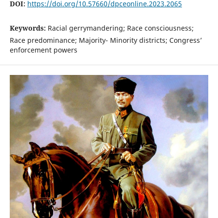
DOI:
https://doi.org/10.57660/dpceonline.2023.2065
Keywords:
Racial gerrymandering; Race consciousness;
Race predominance; Majority- Minority districts; Congress’
enforcement powers