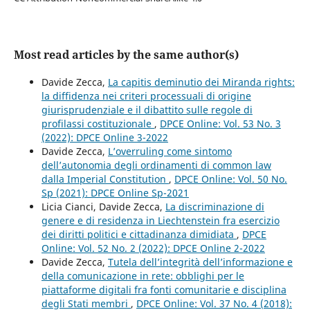
Most read articles by the same author(s)
Davide Zecca,
La capitis deminutio dei Miranda rights:
la diffidenza nei criteri processuali di origine
giurisprudenziale e il dibattito sulle regole di
profilassi costituzionale
,
DPCE Online: Vol. 53 No. 3
(2022): DPCE Online 3-2022
Davide Zecca,
L’overruling come sintomo
dell’autonomia degli ordinamenti di common law
dalla Imperial Constitution
,
DPCE Online: Vol. 50 No.
Sp (2021): DPCE Online Sp-2021
Licia Cianci, Davide Zecca,
La discriminazione di
genere e di residenza in Liechtenstein fra esercizio
dei diritti politici e cittadinanza dimidiata
,
DPCE
Online: Vol. 52 No. 2 (2022): DPCE Online 2-2022
Davide Zecca,
Tutela dell’integrità dell’informazione e
della comunicazione in rete: obblighi per le
piattaforme digitali fra fonti comunitarie e disciplina
degli Stati membri
,
DPCE Online: Vol. 37 No. 4 (2018):