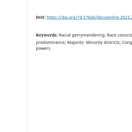
DOI:
https://doi.org/10.57660/dpceonline.2023.
Keywords:
Racial gerrymandering; Race consci
predominance; Majority- Minority districts; Con
powers