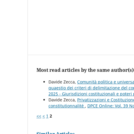
Most read articles by the same author(s)
Davide Zecca,
Comunità politica e universa
quaestio dei criteri di delimitazione del c
2025 - Giurisdizioni costituzionali e poteri 
Davide Zecca,
Privatizzazioni e Costituzion
constitutionnalité
,
DPCE Online: Vol. 39 N
<<
<
1
2