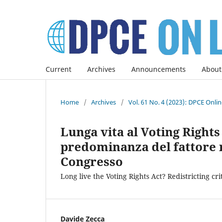
Current
Archives
Announcements
About
Home
/
Archives
/
Vol. 61 No. 4 (2023): DPCE Onli
Lunga vita al Voting Rights 
predominanza del fattore 
Congresso
Long live the Voting Rights Act? Redistricting 
Davide Zecca