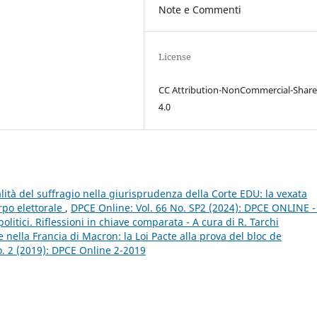
Note e Commenti
License
CC Attribution-NonCommercial-Share
4.0
lità del suffragio nella giurisprudenza della Corte EDU: la vexata
orpo elettorale
,
DPCE Online: Vol. 66 No. SP2 (2024): DPCE ONLINE -
politici. Riflessioni in chiave comparata - A cura di R. Tarchi
e nella Francia di Macron: la Loi Pacte alla prova del bloc de
o. 2 (2019): DPCE Online 2-2019