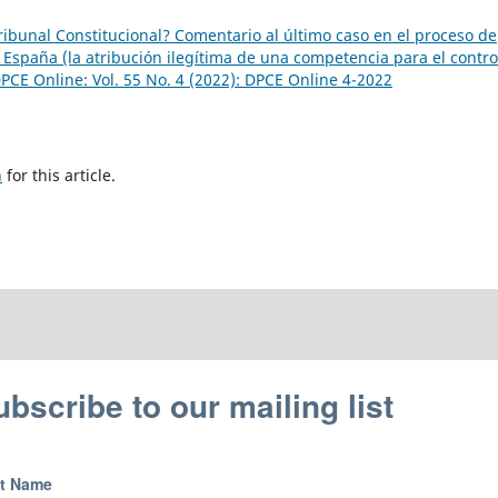
ibunal Constitucional? Comentario al último caso en el proceso de
en España (la atribución ilegítima de una competencia para el contro
PCE Online: Vol. 55 No. 4 (2022): DPCE Online 4-2022
h
for this article.