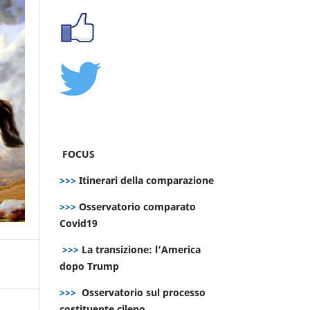
FOCUS
>>>
Itinerari della comparazione
>>>
Osservatorio comparato
Covid19
>>>
La transizione: l’America
dopo Trump
>>>
Osservatorio sul processo
costituente cileno