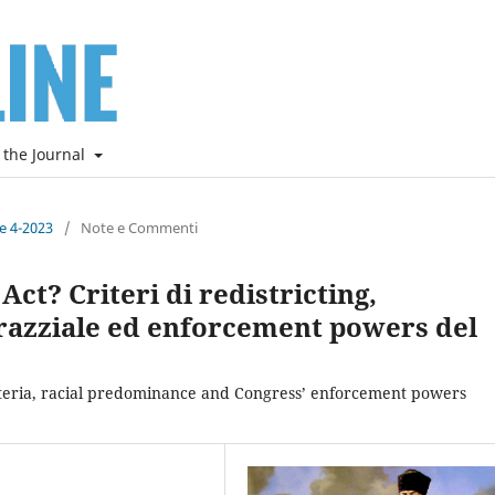
 the Journal
ne 4-2023
/
Note e Commenti
Act? Criteri di redistricting,
razziale ed enforcement powers del
criteria, racial predominance and Congress’ enforcement powers