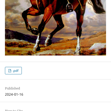
.pdf
Published
2024-01-16
How to Cite