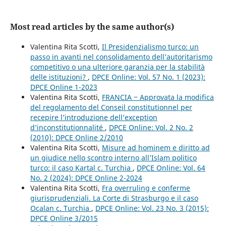
Most read articles by the same author(s)
Valentina Rita Scotti,
Il Presidenzialismo turco: un
passo in avanti nel consolidamento dell’autoritarismo
competitivo o una ulteriore garanzia per la stabilità
delle istituzioni?
,
DPCE Online: Vol. 57 No. 1 (2023):
DPCE Online 1-2023
Valentina Rita Scotti,
FRANCIA ‒ Approvata la modifica
del regolamento del Conseil constitutionnel per
recepire l’introduzione dell’exception
d’inconstitutionnalité
,
DPCE Online: Vol. 2 No. 2
(2010): DPCE Online 2/2010
Valentina Rita Scotti,
Misure ad hominem e diritto ad
un giudice nello scontro interno all’Islam politico
turco: il caso Kartal c. Turchia
,
DPCE Online: Vol. 64
No. 2 (2024): DPCE Online 2-2024
Valentina Rita Scotti,
Fra overruling e conferme
giurisprudenziali. La Corte di Strasburgo e il caso
Ocalan c. Turchia
,
DPCE Online: Vol. 23 No. 3 (2015):
DPCE Online 3/2015