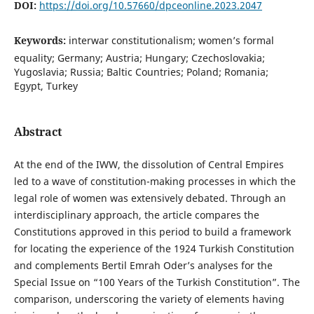
DOI:
https://doi.org/10.57660/dpceonline.2023.2047
Keywords:
interwar constitutionalism; women’s formal
equality; Germany; Austria; Hungary; Czechoslovakia;
Yugoslavia; Russia; Baltic Countries; Poland; Romania;
Egypt, Turkey
Abstract
At the end of the IWW, the dissolution of Central Empires
led to a wave of constitution-making processes in which the
legal role of women was extensively debated. Through an
interdisciplinary approach, the article compares the
Constitutions approved in this period to build a framework
for locating the experience of the 1924 Turkish Constitution
and complements Bertil Emrah Oder’s analyses for the
Special Issue on “100 Years of the Turkish Constitution”. The
comparison, underscoring the variety of elements having