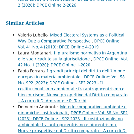
2 (2026): DPCE Online 2-2026
Similar Articles
Valerio Lubello,
Mixed Electoral Systems as a Political
Way Out: a Comparative Perspective
,
DPCE Online:
Vol. 41 No. 4 (2019): DPCE Online 4-2019
Laura Montanari,
Il pluralismo normativo in Argentina
e le sue ricadute sulla giurisdizione
,
DPCE Online: Vol.
42 No. 1 (2020): DPCE Online 1-2020
Fabio Ferraro,
I grandi principi del diritto dell’Unione
europea in materia ambientale
,
DPCE Online: Vol. 58
No. SP2 (2023): DPCE Online - SP2 2023 - Il
costituzionalismo ambientale fra antropocentrismo e
biocentrismo. Nuove prospettive dal Diritto comparato
– A cura di D. Amirante e R. Tarchi
Domenico Amirante,
Metodo comparativo, ambiente e
dinamiche costituzionali
,
DPCE Online: Vol. 58 No. SP2
(2023): DPCE Online - SP2 2023 - Il costituzionalismo
ambientale fra antropocentrismo e biocentrismo.
Nuove prospettive dal Diritto comparato – A cura di D.