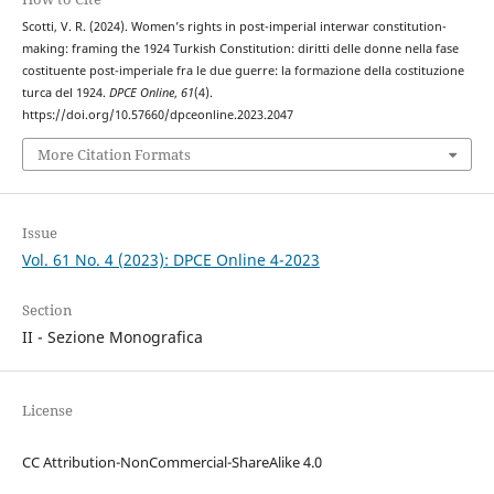
Scotti, V. R. (2024). Women’s rights in post-imperial interwar constitution-
making: framing the 1924 Turkish Constitution: diritti delle donne nella fase
costituente post-imperiale fra le due guerre: la formazione della costituzione
turca del 1924.
DPCE Online
,
61
(4).
https://doi.org/10.57660/dpceonline.2023.2047
More Citation Formats
Issue
Vol. 61 No. 4 (2023): DPCE Online 4-2023
Section
II - Sezione Monografica
License
CC Attribution-NonCommercial-ShareAlike 4.0