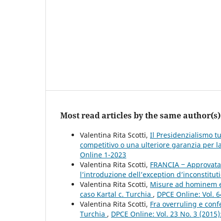
Most read articles by the same author(s)
Valentina Rita Scotti,
Il Presidenzialismo t
competitivo o una ulteriore garanzia per la 
Online 1-2023
Valentina Rita Scotti,
FRANCIA ‒ Approvata 
l’introduzione dell’exception d’inconstitut
Valentina Rita Scotti,
Misure ad hominem e d
caso Kartal c. Turchia
,
DPCE Online: Vol. 6
Valentina Rita Scotti,
Fra overruling e conf
Turchia
,
DPCE Online: Vol. 23 No. 3 (2015