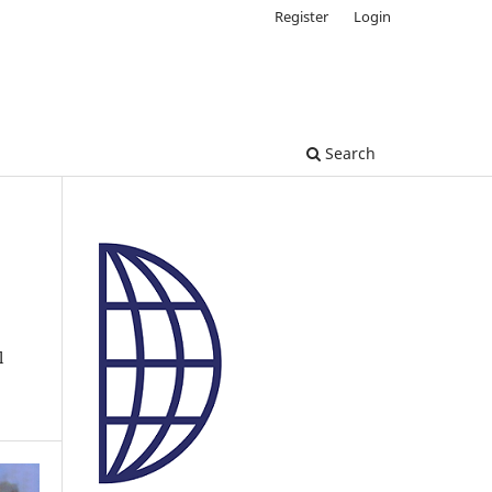
Register
Login
Search
l