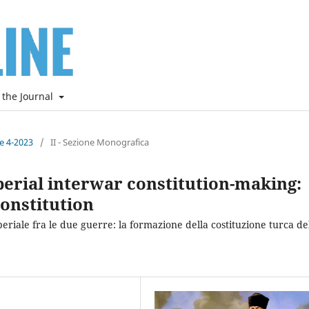
 the Journal
ne 4-2023
/
II - Sezione Monografica
erial interwar constitution-making:
onstitution
mperiale fra le due guerre: la formazione della costituzione turca de