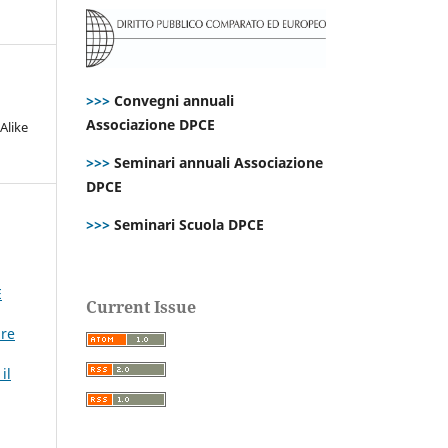
>>>
Convegni annuali
Associazione DPCE
Alike
>>>
Seminari annuali Associazione
DPCE
>>>
Seminari Scuola DPCE
E
Current Issue
ire
il