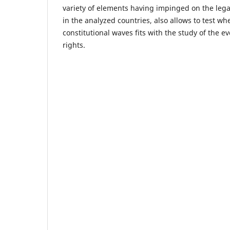
variety of elements having impinged on the le
in the analyzed countries, also allows to test w
constitutional waves fits with the study of the e
rights.