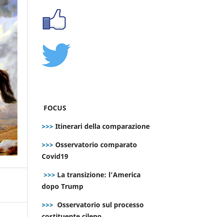
FOCUS
>>>
Itinerari della comparazione
>>>
Osservatorio comparato
Covid19
>>>
La transizione: l’America
dopo Trump
>>>
Osservatorio sul processo
costituente cileno