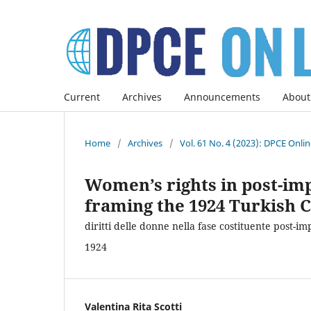
Current
Archives
Announcements
About
Home
/
Archives
/
Vol. 61 No. 4 (2023): DPCE Onli
Women’s rights in post-imp
framing the 1924 Turkish C
diritti delle donne nella fase costituente post-i
1924
Valentina Rita Scotti