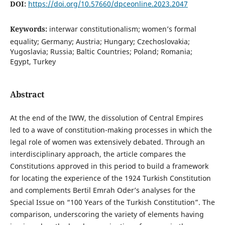
DOI:
https://doi.org/10.57660/dpceonline.2023.2047
Keywords:
interwar constitutionalism; women’s formal
equality; Germany; Austria; Hungary; Czechoslovakia;
Yugoslavia; Russia; Baltic Countries; Poland; Romania;
Egypt, Turkey
Abstract
At the end of the IWW, the dissolution of Central Empires
led to a wave of constitution-making processes in which the
legal role of women was extensively debated. Through an
interdisciplinary approach, the article compares the
Constitutions approved in this period to build a framework
for locating the experience of the 1924 Turkish Constitution
and complements Bertil Emrah Oder’s analyses for the
Special Issue on “100 Years of the Turkish Constitution”. The
comparison, underscoring the variety of elements having