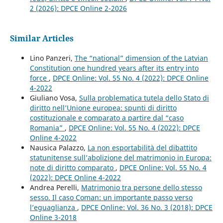
2 (2026): DPCE Online 2-2026
Similar Articles
Lino Panzeri,
The “national” dimension of the Latvian
Constitution one hundred years after its entry into
force
,
DPCE Online: Vol. 55 No. 4 (2022): DPCE Online
4-2022
Giuliano Vosa,
Sulla problematica tutela dello Stato di
diritto nell’Unione europea: spunti di diritto
costituzionale e comparato a partire dal “caso
Romania”
,
DPCE Online: Vol. 55 No. 4 (2022): DPCE
Online 4-2022
Nausica Palazzo,
La non esportabilità del dibattito
statunitense sull’abolizione del matrimonio in Europa:
note di diritto comparato
,
DPCE Online: Vol. 55 No. 4
(2022): DPCE Online 4-2022
Andrea Perelli,
Matrimonio tra persone dello stesso
sesso. Il caso Coman: un importante passo verso
l’eguaglianza
,
DPCE Online: Vol. 36 No. 3 (2018): DPCE
Online 3-2018