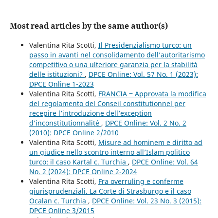
Most read articles by the same author(s)
Valentina Rita Scotti,
Il Presidenzialismo turco: un
passo in avanti nel consolidamento dell’autoritarismo
competitivo o una ulteriore garanzia per la stabilità
delle istituzioni?
,
DPCE Online: Vol. 57 No. 1 (2023):
DPCE Online 1-2023
Valentina Rita Scotti,
FRANCIA ‒ Approvata la modifica
del regolamento del Conseil constitutionnel per
recepire l’introduzione dell’exception
d’inconstitutionnalité
,
DPCE Online: Vol. 2 No. 2
(2010): DPCE Online 2/2010
Valentina Rita Scotti,
Misure ad hominem e diritto ad
un giudice nello scontro interno all’Islam politico
turco: il caso Kartal c. Turchia
,
DPCE Online: Vol. 64
No. 2 (2024): DPCE Online 2-2024
Valentina Rita Scotti,
Fra overruling e conferme
giurisprudenziali. La Corte di Strasburgo e il caso
Ocalan c. Turchia
,
DPCE Online: Vol. 23 No. 3 (2015):
DPCE Online 3/2015