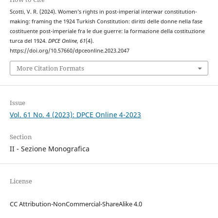
Scotti, V. R. (2024). Women’s rights in post-imperial interwar constitution-
making: framing the 1924 Turkish Constitution: diritti delle donne nella fase
costituente post-imperiale fra le due guerre: la formazione della costituzione
turca del 1924.
DPCE Online
,
61
(4).
https://doi.org/10.57660/dpceonline.2023.2047
More Citation Formats
Issue
Vol. 61 No. 4 (2023): DPCE Online 4-2023
Section
II - Sezione Monografica
License
CC Attribution-NonCommercial-ShareAlike 4.0