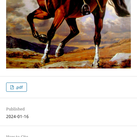
.pdf
Published
2024-01-16
How to Cite