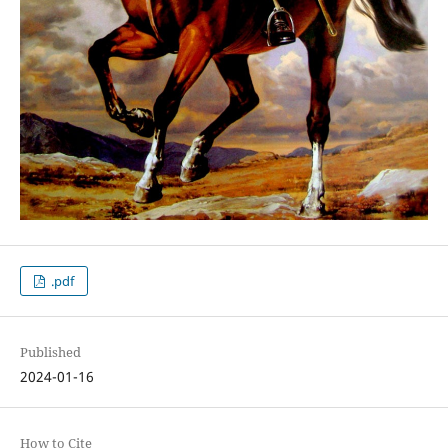
.pdf
Published
2024-01-16
How to Cite