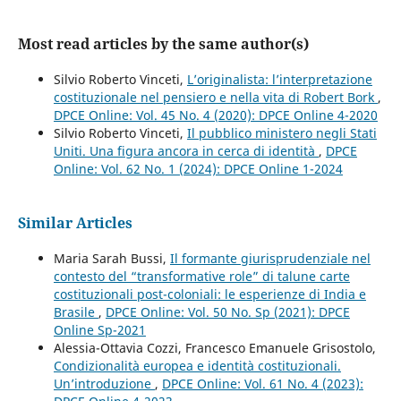
Most read articles by the same author(s)
Silvio Roberto Vinceti,
L’originalista: l’interpretazione
costituzionale nel pensiero e nella vita di Robert Bork
,
DPCE Online: Vol. 45 No. 4 (2020): DPCE Online 4-2020
Silvio Roberto Vinceti,
Il pubblico ministero negli Stati
Uniti. Una figura ancora in cerca di identità
,
DPCE
Online: Vol. 62 No. 1 (2024): DPCE Online 1-2024
Similar Articles
Maria Sarah Bussi,
Il formante giurisprudenziale nel
contesto del “transformative role” di talune carte
costituzionali post-coloniali: le esperienze di India e
Brasile
,
DPCE Online: Vol. 50 No. Sp (2021): DPCE
Online Sp-2021
Alessia-Ottavia Cozzi, Francesco Emanuele Grisostolo,
Condizionalità europea e identità costituzionali.
Un’introduzione
,
DPCE Online: Vol. 61 No. 4 (2023):