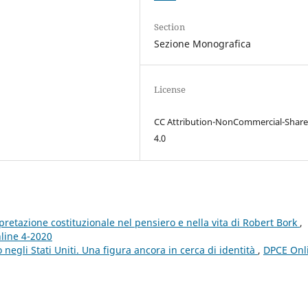
Section
Sezione Monografica
License
CC Attribution-NonCommercial-Share
4.0
erpretazione costituzionale nel pensiero e nella vita di Robert Bork
,
nline 4-2020
 negli Stati Uniti. Una figura ancora in cerca di identità
,
DPCE Onl