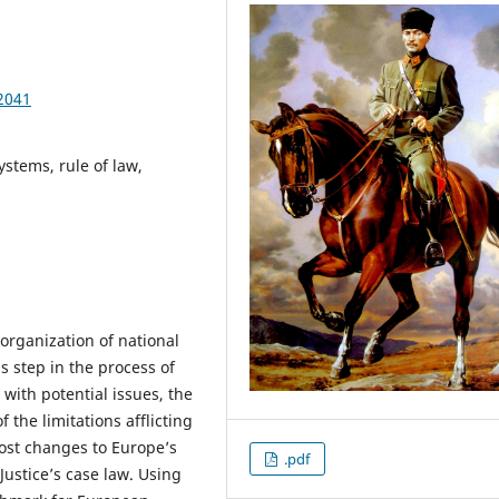
2041
ystems, rule of law,
 organization of national
 step in the process of
 with potential issues, the
the limitations afflicting
most changes to Europe’s
.pdf
Justice’s case law. Using