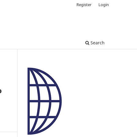
Register
Login
Search
o