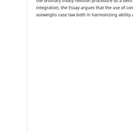
the ordinary treaty revision procedure as a be
integration, the Essay argues that the use of co
outweighs case law both in harmonizing ability a