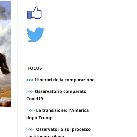
FOCUS
>>>
Itinerari della comparazione
>>>
Osservatorio comparato
Covid19
>>>
La transizione: l’America
dopo Trump
>>>
Osservatorio sul processo
costituente cileno