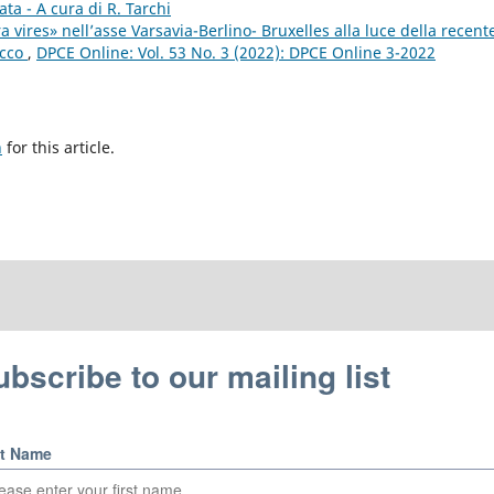
ata - A cura di R. Tarchi
a vires» nell’asse Varsavia-Berlino- Bruxelles alla luce della recent
acco
,
DPCE Online: Vol. 53 No. 3 (2022): DPCE Online 3-2022
h
for this article.