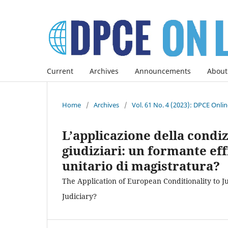
Current
Archives
Announcements
About
Home
/
Archives
/
Vol. 61 No. 4 (2023): DPCE Onli
L’applicazione della condi
giudiziari: un formante eff
unitario di magistratura?
The Application of European Conditionality to J
Judiciary?