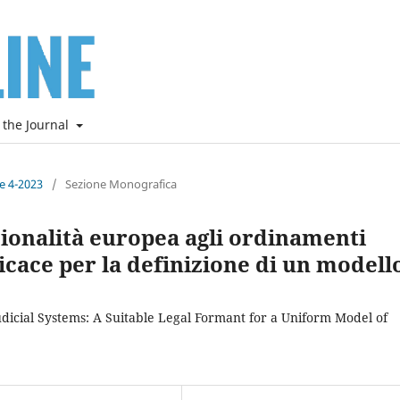
 the Journal
ne 4-2023
/
Sezione Monografica
zionalità europea agli ordinamenti
icace per la definizione di un modell
udicial Systems: A Suitable Legal Formant for a Uniform Model of