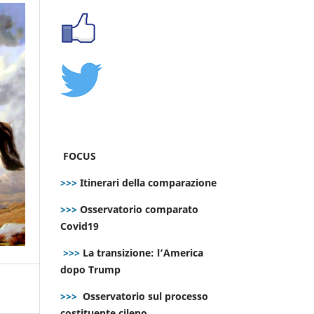
FOCUS
>>>
Itinerari della comparazione
>>>
Osservatorio comparato
Covid19
>>>
La transizione: l’America
dopo Trump
>>>
Osservatorio sul processo
costituente cileno