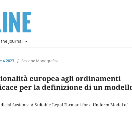
 the Journal
ne 4-2023
/
Sezione Monografica
zionalità europea agli ordinamenti
icace per la definizione di un modell
udicial Systems: A Suitable Legal Formant for a Uniform Model of