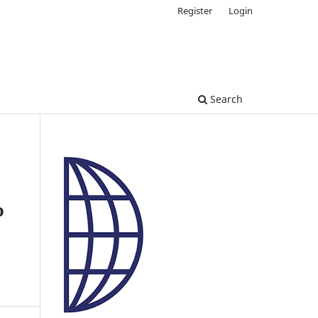
Register
Login
Search
o