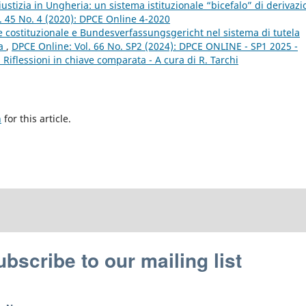
ustizia in Ungheria: un sistema istituzionale “bicefalo” di derivaz
. 45 No. 4 (2020): DPCE Online 4-2020
te costituzionale e Bundesverfassungsgericht nel sistema di tutela
pa
,
DPCE Online: Vol. 66 No. SP2 (2024): DPCE ONLINE - SP1 2025 -
i. Riflessioni in chiave comparata - A cura di R. Tarchi
h
for this article.