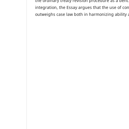
the ordinary treaty revision procedure as a be
integration, the Essay argues that the use of co
outweighs case law both in harmonizing ability a