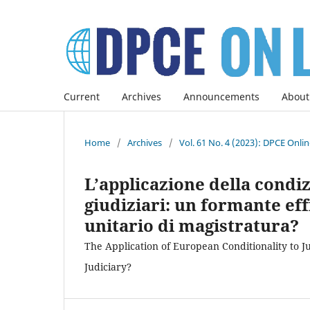
Current
Archives
Announcements
About
Home
/
Archives
/
Vol. 61 No. 4 (2023): DPCE Onli
L’applicazione della condi
giudiziari: un formante eff
unitario di magistratura?
The Application of European Conditionality to J
Judiciary?