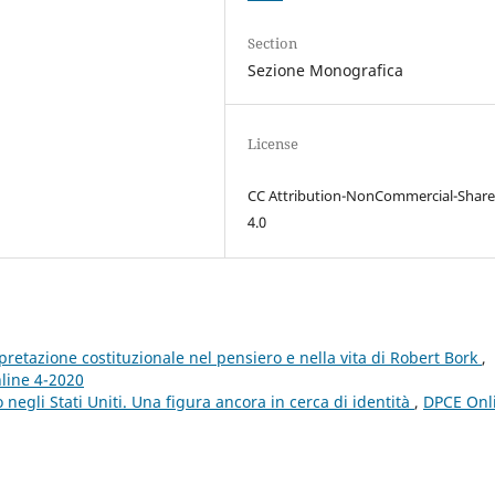
Section
Sezione Monografica
License
CC Attribution-NonCommercial-Share
4.0
erpretazione costituzionale nel pensiero e nella vita di Robert Bork
,
nline 4-2020
 negli Stati Uniti. Una figura ancora in cerca di identità
,
DPCE Onl