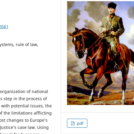
2041
ystems, rule of law,
 organization of national
 step in the process of
 with potential issues, the
the limitations afflicting
most changes to Europe’s
.pdf
Justice’s case law. Using