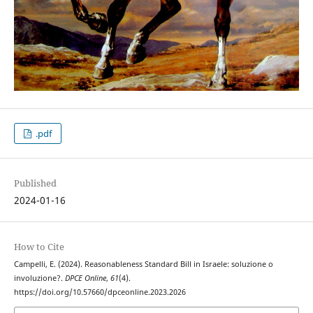
.pdf
Published
2024-01-16
How to Cite
Campelli, E. (2024). Reasonableness Standard Bill in Israele: soluzione o
involuzione?.
DPCE Online
,
61
(4).
https://doi.org/10.57660/dpceonline.2023.2026