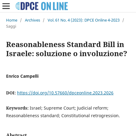
Home
/
Archives
/
Vol. 61 No. 4 (2023): DPCE Online 4-2023
/
Saggi
Reasonableness Standard Bill in
Israele: soluzione o involuzione?
Enrico Campelli
DOI:
https://doi.org/10.57660/dpceonline.2023.2026
Keywords:
Israel; Supreme Court; Judicial reform;
Reasonableness standard; Constitutional retrogression.
Abstract