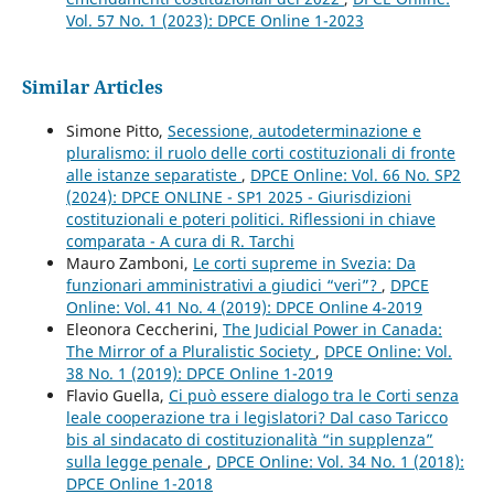
Vol. 57 No. 1 (2023): DPCE Online 1-2023
Similar Articles
Simone Pitto,
Secessione, autodeterminazione e
pluralismo: il ruolo delle corti costituzionali di fronte
alle istanze separatiste
,
DPCE Online: Vol. 66 No. SP2
(2024): DPCE ONLINE - SP1 2025 - Giurisdizioni
costituzionali e poteri politici. Riflessioni in chiave
comparata - A cura di R. Tarchi
Mauro Zamboni,
Le corti supreme in Svezia: Da
funzionari amministrativi a giudici “veri”?
,
DPCE
Online: Vol. 41 No. 4 (2019): DPCE Online 4-2019
Eleonora Ceccherini,
The Judicial Power in Canada:
The Mirror of a Pluralistic Society
,
DPCE Online: Vol.
38 No. 1 (2019): DPCE Online 1-2019
Flavio Guella,
Ci può essere dialogo tra le Corti senza
leale cooperazione tra i legislatori? Dal caso Taricco
bis al sindacato di costituzionalità “in supplenza”
sulla legge penale
,
DPCE Online: Vol. 34 No. 1 (2018):
DPCE Online 1-2018