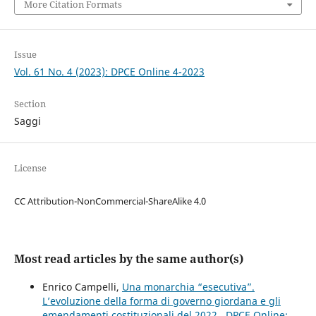
More Citation Formats
Issue
Vol. 61 No. 4 (2023): DPCE Online 4-2023
Section
Saggi
License
CC Attribution-NonCommercial-ShareAlike 4.0
Most read articles by the same author(s)
Enrico Campelli,
Una monarchia “esecutiva”.
L’evoluzione della forma di governo giordana e gli
emendamenti costituzionali del 2022
,
DPCE Online: