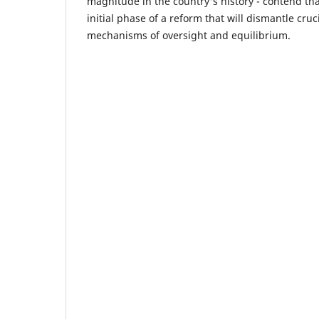
magnitude in the country's history - contend that
initial phase of a reform that will dismantle cru
mechanisms of oversight and equilibrium.