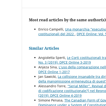
Most read articles by the same author(s)
Enrico Campelli,
Una monarchia “esecutiva
costituzionali del 2022
,
DPCE Online: Vol. 
Similar Articles
Angioletta Sperti,
Le Corti costituzionali t
No. 3 (2019): DPCE Online 3-2019
Anjeza Sina,
L’uso della comparazione nell
DPCE Online 1-2017
Jan Sawicki,
La collisione insanabile tra di
della manomissione ermeneutica di quest
Alessandro Torre,
“Serial Miller”. Revival
di codificazione costituzionale?) nel Regno 
(2019): DPCE Online 4-2019
Simone Penasa,
The Canadian Form of Gov
Dominance under a System of Constituti