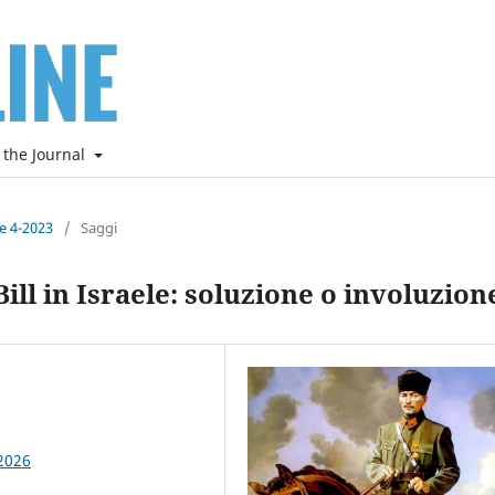
 the Journal
ne 4-2023
/
Saggi
ll in Israele: soluzione o involuzion
2026