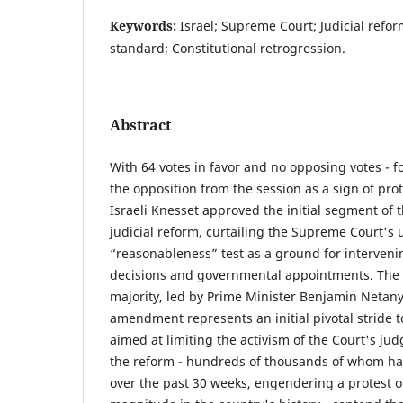
Keywords:
Israel; Supreme Court; Judicial refo
standard; Constitutional retrogression.
Abstract
With 64 votes in favor and no opposing votes - f
the opposition from the session as a sign of prote
Israeli Knesset approved the initial segment of 
judicial reform, curtailing the Supreme Court's 
“reasonableness” test as a ground for interveni
decisions and governmental appointments. The I
majority, led by Prime Minister Benjamin Netany
amendment represents an initial pivotal stride t
aimed at limiting the activism of the Court's judg
the reform - hundreds of thousands of whom hav
over the past 30 weeks, engendering a protest 