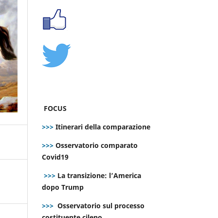
FOCUS
>>>
Itinerari della comparazione
>>>
Osservatorio comparato
Covid19
>>>
La transizione: l’America
dopo Trump
>>>
Osservatorio sul processo
costituente cileno