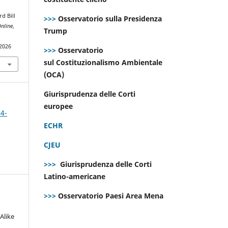
d Bill
>>>
Osservatorio sulla Presidenza
nline
,
Trump
.2026
>>>
Osservatorio
sul Costituzionalismo Ambientale
(OCA)
Giurisprudenza delle Corti
europee
 4-
ECHR
CJEU
>>>
Giurisprudenza delle Corti
Latino-americane
>>>
Osservatorio Paesi Area Mena
Alike