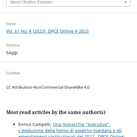
More Citation Formats
Issue
Vol. 61 No. 4 (2023): DPCE Online 4-2023
Section
Saggi
License
CC Attribution-NonCommercial-ShareAlike 4.0
Most read articles by the same author(s)
Enrico Campelli,
Una monarchia “esecutiva”.
L’evoluzione della forma di governo giordana e gli
emendamenti costituzionali del 2022
,
DPCE Online: