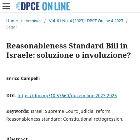
Home
/
Archives
/
Vol. 61 No. 4 (2023): DPCE Online 4-2023
/
Saggi
Reasonableness Standard Bill in
Israele: soluzione o involuzione?
Enrico Campelli
DOI:
https://doi.org/10.57660/dpceonline.2023.2026
Keywords:
Israel; Supreme Court; Judicial reform;
Reasonableness standard; Constitutional retrogression.
Abstract