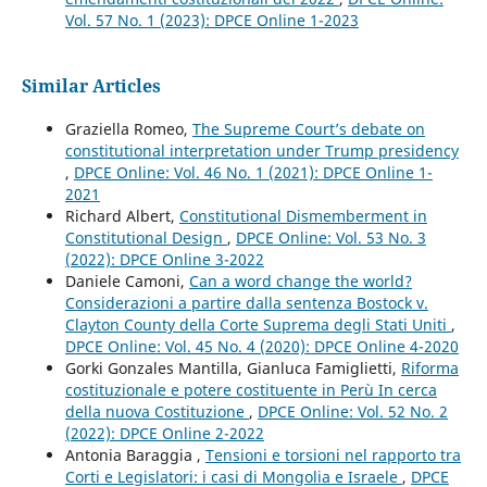
Vol. 57 No. 1 (2023): DPCE Online 1-2023
Similar Articles
Graziella Romeo,
The Supreme Court’s debate on
constitutional interpretation under Trump presidency
,
DPCE Online: Vol. 46 No. 1 (2021): DPCE Online 1-
2021
Richard Albert,
Constitutional Dismemberment in
Constitutional Design
,
DPCE Online: Vol. 53 No. 3
(2022): DPCE Online 3-2022
Daniele Camoni,
Can a word change the world?
Considerazioni a partire dalla sentenza Bostock v.
Clayton County della Corte Suprema degli Stati Uniti
,
DPCE Online: Vol. 45 No. 4 (2020): DPCE Online 4-2020
Gorki Gonzales Mantilla, Gianluca Famiglietti,
Riforma
costituzionale e potere costituente in Perù In cerca
della nuova Costituzione
,
DPCE Online: Vol. 52 No. 2
(2022): DPCE Online 2-2022
Antonia Baraggia ,
Tensioni e torsioni nel rapporto tra
Corti e Legislatori: i casi di Mongolia e Israele
,
DPCE