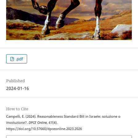
.pdf
Published
2024-01-16
How to Cite
Campelli, E. (2024). Reasonableness Standard Bill in Israele: soluzione o
involuzione?.
DPCE Online
,
61
(4).
https://doi.org/10.57660/dpceonline.2023.2026