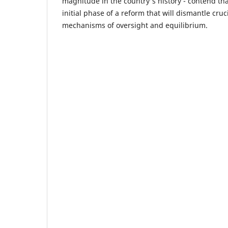
magnitude in the country's history - contend that
initial phase of a reform that will dismantle cru
mechanisms of oversight and equilibrium.