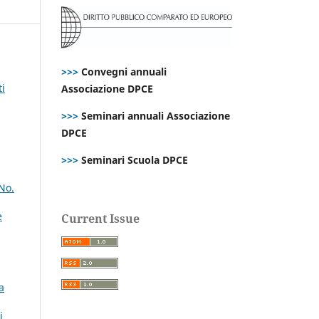
>>>
Convegni annuali
i
Associazione DPCE
>>>
Seminari annuali Associazione
DPCE
>>>
Seminari Scuola DPCE
No.
e
Current Issue
a
i