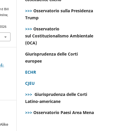
d Bill
>>>
Osservatorio sulla Presidenza
nline
,
Trump
.2026
>>>
Osservatorio
sul Costituzionalismo Ambientale
(OCA)
Giurisprudenza delle Corti
europee
 4-
ECHR
CJEU
>>>
Giurisprudenza delle Corti
Latino-americane
>>>
Osservatorio Paesi Area Mena
Alike