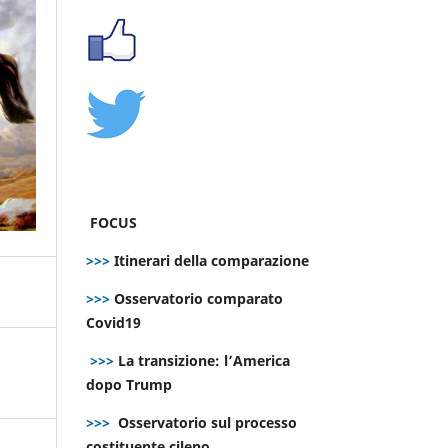
FOCUS
>>>
Itinerari della comparazione
>>>
Osservatorio comparato
Covid19
>>>
La transizione: l’America
dopo Trump
>>>
Osservatorio sul processo
costituente cileno