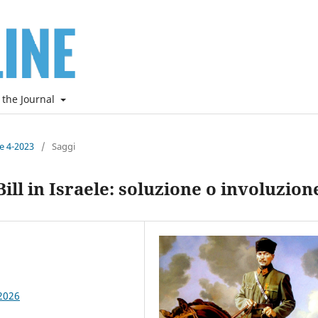
 the Journal
ne 4-2023
/
Saggi
ll in Israele: soluzione o involuzion
2026