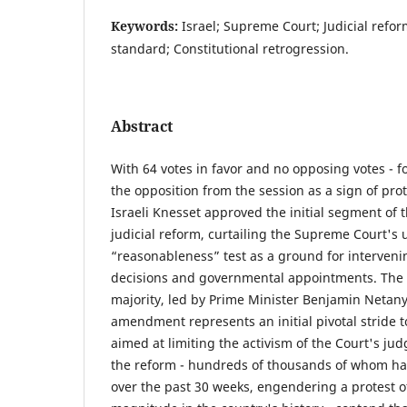
Keywords:
Israel; Supreme Court; Judicial refo
standard; Constitutional retrogression.
Abstract
With 64 votes in favor and no opposing votes - f
the opposition from the session as a sign of prote
Israeli Knesset approved the initial segment of 
judicial reform, curtailing the Supreme Court's 
“reasonableness” test as a ground for interveni
decisions and governmental appointments. The I
majority, led by Prime Minister Benjamin Netany
amendment represents an initial pivotal stride t
aimed at limiting the activism of the Court's judg
the reform - hundreds of thousands of whom hav
over the past 30 weeks, engendering a protest 