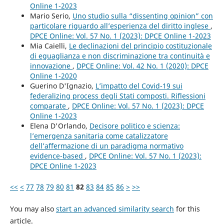
Online 1-2023
Mario Serio,
Uno studio sulla “dissenting opinion” con
particolare riguardo all’esperienza del diritto inglese
,
DPCE Online: Vol. 57 No. 1 (2023): DPCE Online 1-2023
Mia Caielli,
Le declinazioni del principio costituzionale
di eguaglianza e non discriminazione tra continuità e
innovazione
,
DPCE Online: Vol. 42 No. 1 (2020): DPCE
Online 1-2020
Guerino D'Ignazio,
L’impatto del Covid-19 sui
federalizing process degli Stati composti. Riflessioni
comparate
,
DPCE Online: Vol. 57 No. 1 (2023): DPCE
Online 1-2023
Elena D'Orlando,
Decisore politico e scienza:
l’emergenza sanitaria come catalizzatore
dell’affermazione di un paradigma normativo
evidence-based
,
DPCE Online: Vol. 57 No. 1 (2023):
DPCE Online 1-2023
<<
<
77
78
79
80
81
82
83
84
85
86
>
>>
You may also
start an advanced similarity search
for this
article.