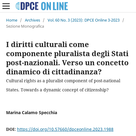
Home
/
Archives
/
Vol. 60 No. 3 (2023): DPCE Online 3-2023
/
Sezione Monografica
I diritti culturali come
componente pluralista degli Stati
post-nazionali. Verso un concetto
dinamico di cittadinanza?
Cultural rights as a pluralist component of post-national
States. Towards a dynamic concept of citizenship?
Marina Calamo Specchia
DOI:
https://doi.org/10.57660/dpceonline.2023.1988