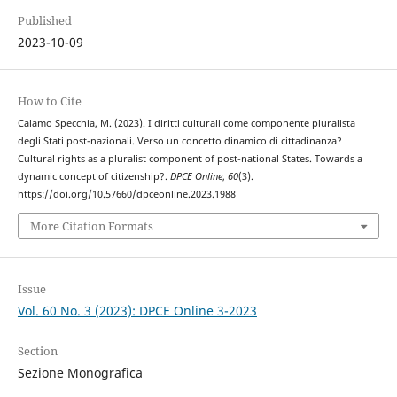
Published
2023-10-09
How to Cite
Calamo Specchia, M. (2023). I diritti culturali come componente pluralista
degli Stati post-nazionali. Verso un concetto dinamico di cittadinanza?
Cultural rights as a pluralist component of post-national States. Towards a
dynamic concept of citizenship?.
DPCE Online
,
60
(3).
https://doi.org/10.57660/dpceonline.2023.1988
More Citation Formats
Issue
Vol. 60 No. 3 (2023): DPCE Online 3-2023
Section
Sezione Monografica