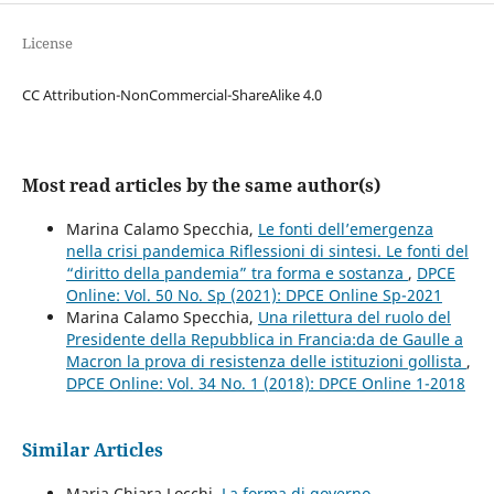
License
CC Attribution-NonCommercial-ShareAlike 4.0
Most read articles by the same author(s)
Marina Calamo Specchia,
Le fonti dell’emergenza
nella crisi pandemica Riflessioni di sintesi. Le fonti del
“diritto della pandemia” tra forma e sostanza
,
DPCE
Online: Vol. 50 No. Sp (2021): DPCE Online Sp-2021
Marina Calamo Specchia,
Una rilettura del ruolo del
Presidente della Repubblica in Francia:da de Gaulle a
Macron la prova di resistenza delle istituzioni gollista
,
DPCE Online: Vol. 34 No. 1 (2018): DPCE Online 1-2018
Similar Articles
Maria Chiara Locchi,
La forma di governo