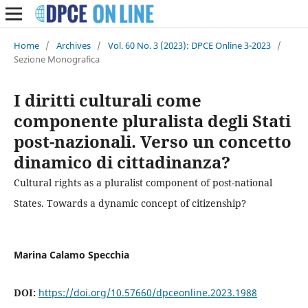
Home
/
Archives
/
Vol. 60 No. 3 (2023): DPCE Online 3-2023
/
Sezione Monografica
I diritti culturali come
componente pluralista degli Stati
post-nazionali. Verso un concetto
dinamico di cittadinanza?
Cultural rights as a pluralist component of post-national
States. Towards a dynamic concept of citizenship?
Marina Calamo Specchia
DOI:
https://doi.org/10.57660/dpceonline.2023.1988