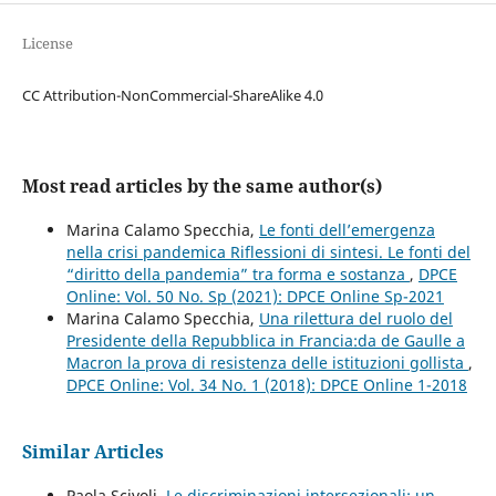
License
CC Attribution-NonCommercial-ShareAlike 4.0
Most read articles by the same author(s)
Marina Calamo Specchia,
Le fonti dell’emergenza
nella crisi pandemica Riflessioni di sintesi. Le fonti del
“diritto della pandemia” tra forma e sostanza
,
DPCE
Online: Vol. 50 No. Sp (2021): DPCE Online Sp-2021
Marina Calamo Specchia,
Una rilettura del ruolo del
Presidente della Repubblica in Francia:da de Gaulle a
Macron la prova di resistenza delle istituzioni gollista
,
DPCE Online: Vol. 34 No. 1 (2018): DPCE Online 1-2018
Similar Articles
Paola Scivoli,
Le discriminazioni intersezionali: un