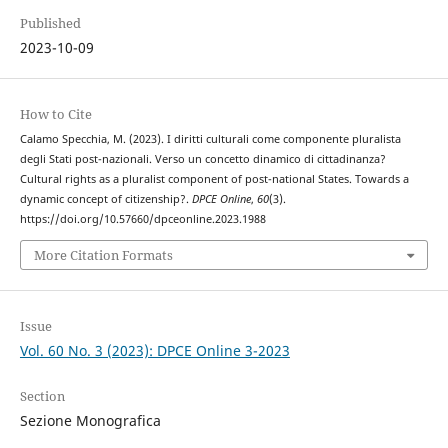
Published
2023-10-09
How to Cite
Calamo Specchia, M. (2023). I diritti culturali come componente pluralista
degli Stati post-nazionali. Verso un concetto dinamico di cittadinanza?
Cultural rights as a pluralist component of post-national States. Towards a
dynamic concept of citizenship?.
DPCE Online
,
60
(3).
https://doi.org/10.57660/dpceonline.2023.1988
More Citation Formats
Issue
Vol. 60 No. 3 (2023): DPCE Online 3-2023
Section
Sezione Monografica