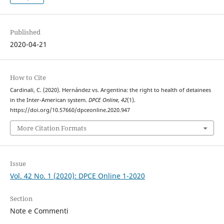
Published
2020-04-21
How to Cite
Cardinali, C. (2020). Hernández vs. Argentina: the right to health of detainees
in the Inter-American system.
DPCE Online
,
42
(1).
https://doi.org/10.57660/dpceonline.2020.947
More Citation Formats
Issue
Vol. 42 No. 1 (2020): DPCE Online 1-2020
Section
Note e Commenti