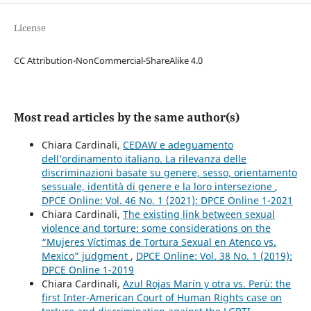
License
CC Attribution-NonCommercial-ShareAlike 4.0
Most read articles by the same author(s)
Chiara Cardinali,
CEDAW e adeguamento
dell’ordinamento italiano. La rilevanza delle
discriminazioni basate su genere, sesso, orientamento
sessuale, identità di genere e la loro intersezione
,
DPCE Online: Vol. 46 No. 1 (2021): DPCE Online 1-2021
Chiara Cardinali,
The existing link between sexual
violence and torture: some considerations on the
“Mujeres Víctimas de Tortura Sexual en Atenco vs.
Mexico” judgment
,
DPCE Online: Vol. 38 No. 1 (2019):
DPCE Online 1-2019
Chiara Cardinali,
Azul Rojas Marín y otra vs. Perù: the
first Inter-American Court of Human Rights case on