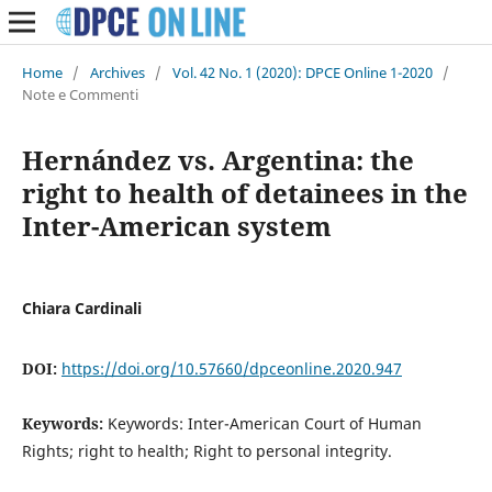
Home
/
Archives
/
Vol. 42 No. 1 (2020): DPCE Online 1-2020
/
Note e Commenti
Hernández vs. Argentina: the
right to health of detainees in the
Inter-American system
Chiara Cardinali
DOI:
https://doi.org/10.57660/dpceonline.2020.947
Keywords:
Keywords: Inter-American Court of Human
Rights; right to health; Right to personal integrity.