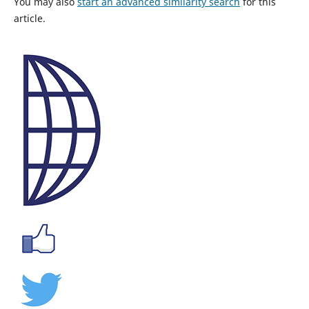
You may also
start an advanced similarity search
for this
article.