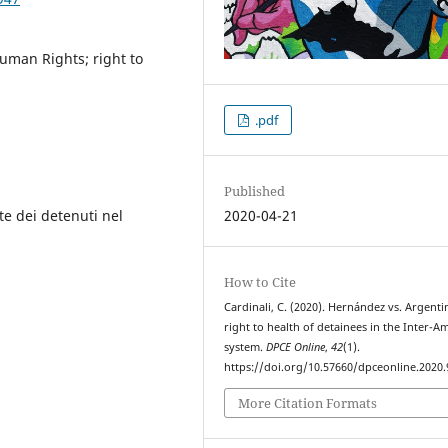
uman Rights; right to
.pdf
Published
ute dei detenuti nel
2020-04-21
How to Cite
Cardinali, C. (2020). Hernández vs. Argenti
right to health of detainees in the Inter-A
system.
DPCE Online
,
42
(1).
https://doi.org/10.57660/dpceonline.2020.
More Citation Formats