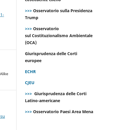
>>>
Osservatorio sulla Presidenza
 1-
Trump
>>>
Osservatorio
sul Costituzionalismo Ambientale
(OCA)
Giurisprudenza delle Corti
europee
ECHR
Alike
CJEU
>>>
Giurisprudenza delle Corti
Latino-americane
>>>
Osservatorio Paesi Area Mena
 su