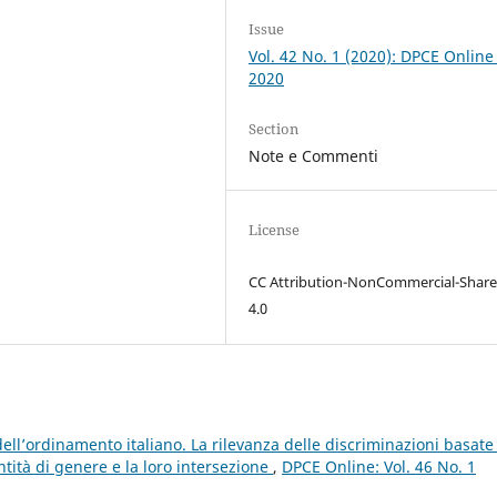
Issue
Vol. 42 No. 1 (2020): DPCE Online
2020
Section
Note e Commenti
License
CC Attribution-NonCommercial-Share
4.0
’ordinamento italiano. La rilevanza delle discriminazioni basate
tità di genere e la loro intersezione
,
DPCE Online: Vol. 46 No. 1