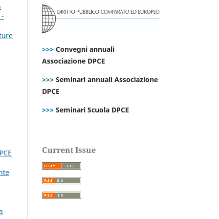
s
1-
ture
>>>
Convegni annuali
Associazione DPCE
>>>
Seminari annuali Associazione
DPCE
>>>
Seminari Scuola DPCE
Current Issue
DPCE
nte
a