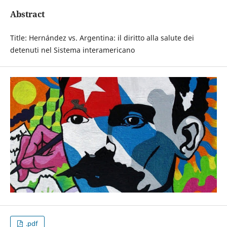
Abstract
Title: Hernández vs. Argentina: il diritto alla salute dei
detenuti nel Sistema interamericano
.pdf