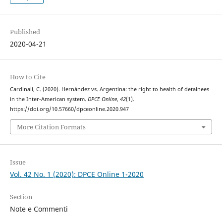
Published
2020-04-21
How to Cite
Cardinali, C. (2020). Hernández vs. Argentina: the right to health of detainees
in the Inter-American system.
DPCE Online
,
42
(1).
https://doi.org/10.57660/dpceonline.2020.947
More Citation Formats
Issue
Vol. 42 No. 1 (2020): DPCE Online 1-2020
Section
Note e Commenti