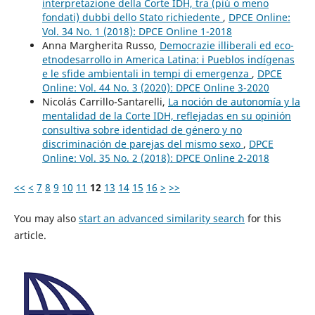
interpretazione della Corte IDH, tra (più o meno
fondati) dubbi dello Stato richiedente
,
DPCE Online:
Vol. 34 No. 1 (2018): DPCE Online 1-2018
Anna Margherita Russo,
Democrazie illiberali ed eco-
etnodesarrollo in America Latina: i Pueblos indígenas
e le sfide ambientali in tempi di emergenza
,
DPCE
Online: Vol. 44 No. 3 (2020): DPCE Online 3-2020
Nicolás Carrillo-Santarelli,
La noción de autonomía y la
mentalidad de la Corte IDH, reflejadas en su opinión
consultiva sobre identidad de género y no
discriminación de parejas del mismo sexo
,
DPCE
Online: Vol. 35 No. 2 (2018): DPCE Online 2-2018
<<
<
7
8
9
10
11
12
13
14
15
16
>
>>
You may also
start an advanced similarity search
for this
article.