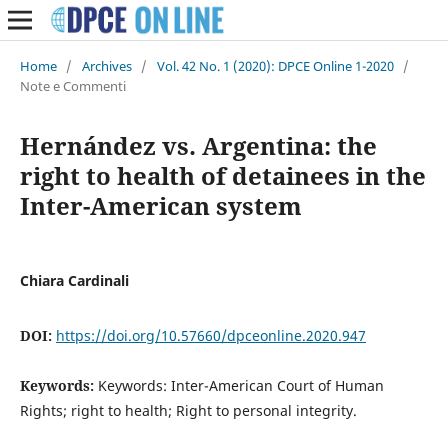
Home
/
Archives
/
Vol. 42 No. 1 (2020): DPCE Online 1-2020
/
Note e Commenti
Hernández vs. Argentina: the
right to health of detainees in the
Inter-American system
Chiara Cardinali
DOI:
https://doi.org/10.57660/dpceonline.2020.947
Keywords:
Keywords: Inter-American Court of Human
Rights; right to health; Right to personal integrity.