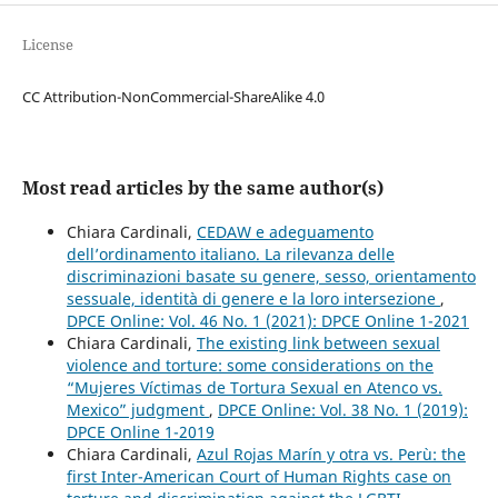
License
CC Attribution-NonCommercial-ShareAlike 4.0
Most read articles by the same author(s)
Chiara Cardinali,
CEDAW e adeguamento
dell’ordinamento italiano. La rilevanza delle
discriminazioni basate su genere, sesso, orientamento
sessuale, identità di genere e la loro intersezione
,
DPCE Online: Vol. 46 No. 1 (2021): DPCE Online 1-2021
Chiara Cardinali,
The existing link between sexual
violence and torture: some considerations on the
“Mujeres Víctimas de Tortura Sexual en Atenco vs.
Mexico” judgment
,
DPCE Online: Vol. 38 No. 1 (2019):
DPCE Online 1-2019
Chiara Cardinali,
Azul Rojas Marín y otra vs. Perù: the
first Inter-American Court of Human Rights case on