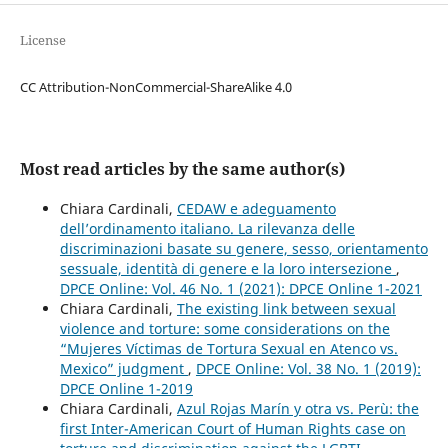
License
CC Attribution-NonCommercial-ShareAlike 4.0
Most read articles by the same author(s)
Chiara Cardinali,
CEDAW e adeguamento
dell’ordinamento italiano. La rilevanza delle
discriminazioni basate su genere, sesso, orientamento
sessuale, identità di genere e la loro intersezione
,
DPCE Online: Vol. 46 No. 1 (2021): DPCE Online 1-2021
Chiara Cardinali,
The existing link between sexual
violence and torture: some considerations on the
“Mujeres Víctimas de Tortura Sexual en Atenco vs.
Mexico” judgment
,
DPCE Online: Vol. 38 No. 1 (2019):
DPCE Online 1-2019
Chiara Cardinali,
Azul Rojas Marín y otra vs. Perù: the
first Inter-American Court of Human Rights case on