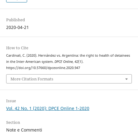
Published
2020-04-21
How to Cite
Cardinali, C. (2020). Hernández vs. Argentina: the right to health of detainees
in the Inter-American system.
DPCE Online
,
42
(1).
https://doi.org/10.57660/dpceonline.2020.947
More Citation Formats
Issue
Vol. 42 No. 1 (2020): DPCE Online 1-2020
Section
Note e Commenti