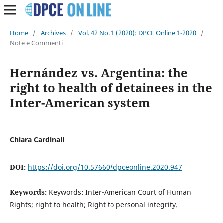
Home
/
Archives
/
Vol. 42 No. 1 (2020): DPCE Online 1-2020
/
Note e Commenti
Hernández vs. Argentina: the
right to health of detainees in the
Inter-American system
Chiara Cardinali
DOI:
https://doi.org/10.57660/dpceonline.2020.947
Keywords:
Keywords: Inter-American Court of Human
Rights; right to health; Right to personal integrity.