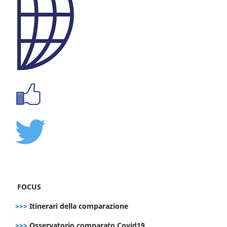
FOCUS
>>>
Itinerari della comparazione
>>>
Osservatorio comparato Covid19