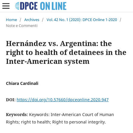
Home
/
Archives
/
Vol. 42 No. 1 (2020): DPCE Online 1-2020
/
Note e Commenti
Hernández vs. Argentina: the
right to health of detainees in the
Inter-American system
Chiara Cardinali
DOI:
https://doi.org/10.57660/dpceonline.2020.947
Keywords:
Keywords: Inter-American Court of Human
Rights; right to health; Right to personal integrity.