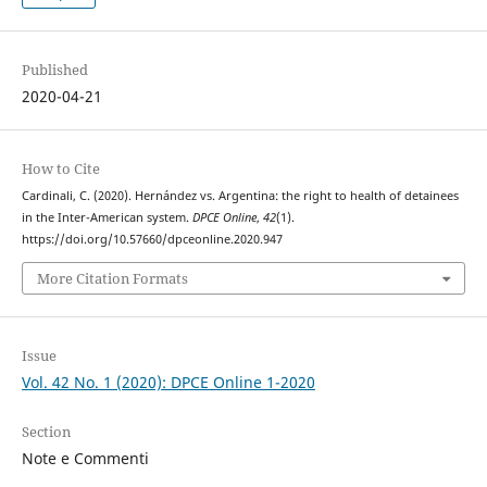
Published
2020-04-21
How to Cite
Cardinali, C. (2020). Hernández vs. Argentina: the right to health of detainees
in the Inter-American system.
DPCE Online
,
42
(1).
https://doi.org/10.57660/dpceonline.2020.947
More Citation Formats
Issue
Vol. 42 No. 1 (2020): DPCE Online 1-2020
Section
Note e Commenti