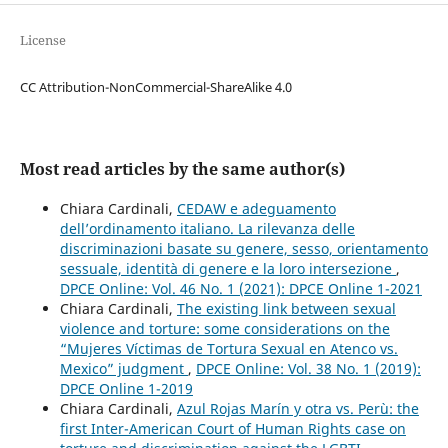
License
CC Attribution-NonCommercial-ShareAlike 4.0
Most read articles by the same author(s)
Chiara Cardinali,
CEDAW e adeguamento
dell’ordinamento italiano. La rilevanza delle
discriminazioni basate su genere, sesso, orientamento
sessuale, identità di genere e la loro intersezione
,
DPCE Online: Vol. 46 No. 1 (2021): DPCE Online 1-2021
Chiara Cardinali,
The existing link between sexual
violence and torture: some considerations on the
“Mujeres Víctimas de Tortura Sexual en Atenco vs.
Mexico” judgment
,
DPCE Online: Vol. 38 No. 1 (2019):
DPCE Online 1-2019
Chiara Cardinali,
Azul Rojas Marín y otra vs. Perù: the
first Inter-American Court of Human Rights case on