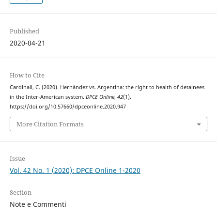
Published
2020-04-21
How to Cite
Cardinali, C. (2020). Hernández vs. Argentina: the right to health of detainees
in the Inter-American system.
DPCE Online
,
42
(1).
https://doi.org/10.57660/dpceonline.2020.947
More Citation Formats
Issue
Vol. 42 No. 1 (2020): DPCE Online 1-2020
Section
Note e Commenti