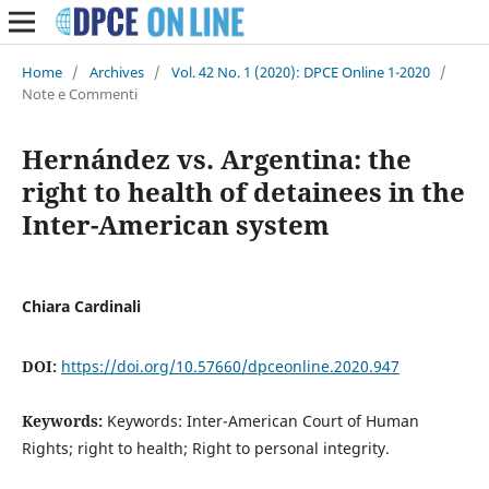
Home
/
Archives
/
Vol. 42 No. 1 (2020): DPCE Online 1-2020
/
Note e Commenti
Hernández vs. Argentina: the
right to health of detainees in the
Inter-American system
Chiara Cardinali
DOI:
https://doi.org/10.57660/dpceonline.2020.947
Keywords:
Keywords: Inter-American Court of Human
Rights; right to health; Right to personal integrity.