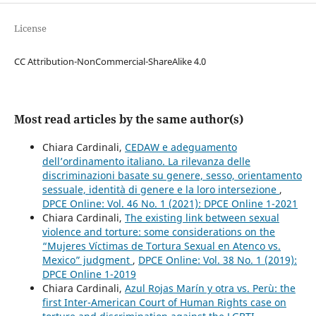
License
CC Attribution-NonCommercial-ShareAlike 4.0
Most read articles by the same author(s)
Chiara Cardinali,
CEDAW e adeguamento
dell’ordinamento italiano. La rilevanza delle
discriminazioni basate su genere, sesso, orientamento
sessuale, identità di genere e la loro intersezione
,
DPCE Online: Vol. 46 No. 1 (2021): DPCE Online 1-2021
Chiara Cardinali,
The existing link between sexual
violence and torture: some considerations on the
“Mujeres Víctimas de Tortura Sexual en Atenco vs.
Mexico” judgment
,
DPCE Online: Vol. 38 No. 1 (2019):
DPCE Online 1-2019
Chiara Cardinali,
Azul Rojas Marín y otra vs. Perù: the
first Inter-American Court of Human Rights case on