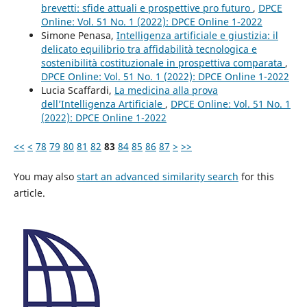
brevetti: sfide attuali e prospettive pro futuro
,
DPCE
Online: Vol. 51 No. 1 (2022): DPCE Online 1-2022
Simone Penasa,
Intelligenza artificiale e giustizia: il
delicato equilibrio tra affidabilità tecnologica e
sostenibilità costituzionale in prospettiva comparata
,
DPCE Online: Vol. 51 No. 1 (2022): DPCE Online 1-2022
Lucia Scaffardi,
La medicina alla prova
dell’Intelligenza Artificiale
,
DPCE Online: Vol. 51 No. 1
(2022): DPCE Online 1-2022
<<
<
78
79
80
81
82
83
84
85
86
87
>
>>
You may also
start an advanced similarity search
for this
article.