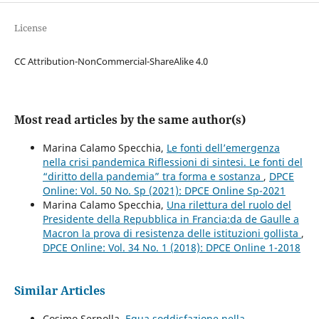
License
CC Attribution-NonCommercial-ShareAlike 4.0
Most read articles by the same author(s)
Marina Calamo Specchia,
Le fonti dell’emergenza
nella crisi pandemica Riflessioni di sintesi. Le fonti del
“diritto della pandemia” tra forma e sostanza
,
DPCE
Online: Vol. 50 No. Sp (2021): DPCE Online Sp-2021
Marina Calamo Specchia,
Una rilettura del ruolo del
Presidente della Repubblica in Francia:da de Gaulle a
Macron la prova di resistenza delle istituzioni gollista
,
DPCE Online: Vol. 34 No. 1 (2018): DPCE Online 1-2018
Similar Articles
Cosimo Serpolla,
Equa soddisfazione nella