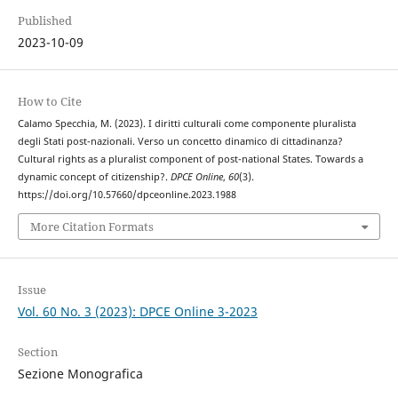
Published
2023-10-09
How to Cite
Calamo Specchia, M. (2023). I diritti culturali come componente pluralista
degli Stati post-nazionali. Verso un concetto dinamico di cittadinanza?
Cultural rights as a pluralist component of post-national States. Towards a
dynamic concept of citizenship?.
DPCE Online
,
60
(3).
https://doi.org/10.57660/dpceonline.2023.1988
More Citation Formats
Issue
Vol. 60 No. 3 (2023): DPCE Online 3-2023
Section
Sezione Monografica