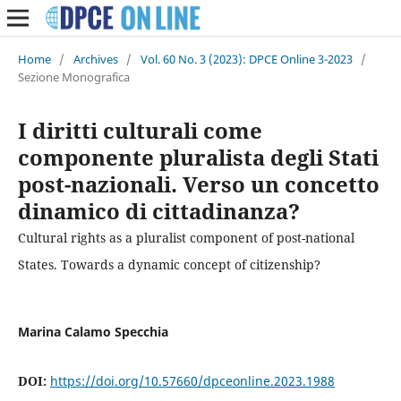
Home
/
Archives
/
Vol. 60 No. 3 (2023): DPCE Online 3-2023
/
Sezione Monografica
I diritti culturali come
componente pluralista degli Stati
post-nazionali. Verso un concetto
dinamico di cittadinanza?
Cultural rights as a pluralist component of post-national
States. Towards a dynamic concept of citizenship?
Marina Calamo Specchia
DOI:
https://doi.org/10.57660/dpceonline.2023.1988