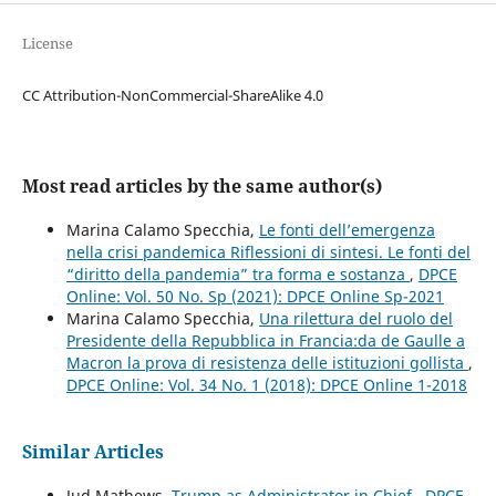
License
CC Attribution-NonCommercial-ShareAlike 4.0
Most read articles by the same author(s)
Marina Calamo Specchia,
Le fonti dell’emergenza
nella crisi pandemica Riflessioni di sintesi. Le fonti del
“diritto della pandemia” tra forma e sostanza
,
DPCE
Online: Vol. 50 No. Sp (2021): DPCE Online Sp-2021
Marina Calamo Specchia,
Una rilettura del ruolo del
Presidente della Repubblica in Francia:da de Gaulle a
Macron la prova di resistenza delle istituzioni gollista
,
DPCE Online: Vol. 34 No. 1 (2018): DPCE Online 1-2018
Similar Articles
Jud Mathews,
Trump as Administrator in Chief
,
DPCE