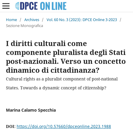
Home
/
Archives
/
Vol. 60 No. 3 (2023): DPCE Online 3-2023
/
Sezione Monografica
I diritti culturali come
componente pluralista degli Stati
post-nazionali. Verso un concetto
dinamico di cittadinanza?
Cultural rights as a pluralist component of post-national
States. Towards a dynamic concept of citizenship?
Marina Calamo Specchia
DOI:
https://doi.org/10.57660/dpceonline.2023.1988