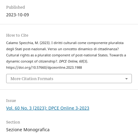
Published
2023-10-09
How to Cite
Calamo Specchia, M. (2023). I diritti culturali come componente pluralista
degli Stati post-nazionali. Verso un concetto dinamico di cittadinanza?
Cultural rights as a pluralist component of post-national States. Towards a
dynamic concept of citizenship?.
DPCE Online
,
60
(3).
https://doi.org/10.57660/dpceonline.2023.1988
More Citation Formats
Issue
Vol. 60 No. 3 (2023): DPCE Online 3-2023
Section
Sezione Monografica