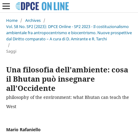
Home
/
Archives
/
Vol. 58 No. SP2 (2023): DPCE Online - SP2 2023 - Il costituzionalismo
ambientale fra antropocentrismo e biocentrismo. Nuove prospettive
dal Diritto comparato – A cura di D. Amirante e R. Tarchi
/
Saggi
Una filosofia dell’ambiente: cosa
il Bhutan può insegnare
all’Occidente
philosophy of the environment: what Bhutan can teach the
West
Mario Rafaniello