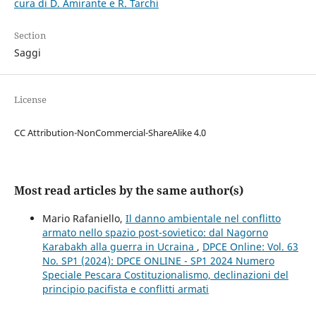
cura di D. Amirante e R. Tarchi
Section
Saggi
License
CC Attribution-NonCommercial-ShareAlike 4.0
Most read articles by the same author(s)
Mario Rafaniello,
Il danno ambientale nel conflitto
armato nello spazio post-sovietico: dal Nagorno
Karabakh alla guerra in Ucraina
,
DPCE Online: Vol. 63
No. SP1 (2024): DPCE ONLINE - SP1 2024 Numero
Speciale Pescara Costituzionalismo, declinazioni del
principio pacifista e conflitti armati