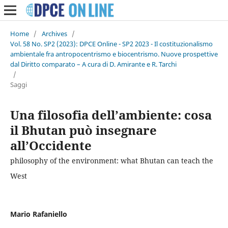
Home
/
Archives
/
Vol. 58 No. SP2 (2023): DPCE Online - SP2 2023 - Il costituzionalismo
ambientale fra antropocentrismo e biocentrismo. Nuove prospettive
dal Diritto comparato – A cura di D. Amirante e R. Tarchi
/
Saggi
Una filosofia dell’ambiente: cosa
il Bhutan può insegnare
all’Occidente
philosophy of the environment: what Bhutan can teach the
West
Mario Rafaniello