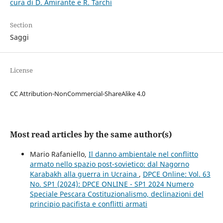
cura di D. Amirante e R. Tarchi
Section
Saggi
License
CC Attribution-NonCommercial-ShareAlike 4.0
Most read articles by the same author(s)
Mario Rafaniello,
Il danno ambientale nel conflitto
armato nello spazio post-sovietico: dal Nagorno
Karabakh alla guerra in Ucraina
,
DPCE Online: Vol. 63
No. SP1 (2024): DPCE ONLINE - SP1 2024 Numero
Speciale Pescara Costituzionalismo, declinazioni del
principio pacifista e conflitti armati