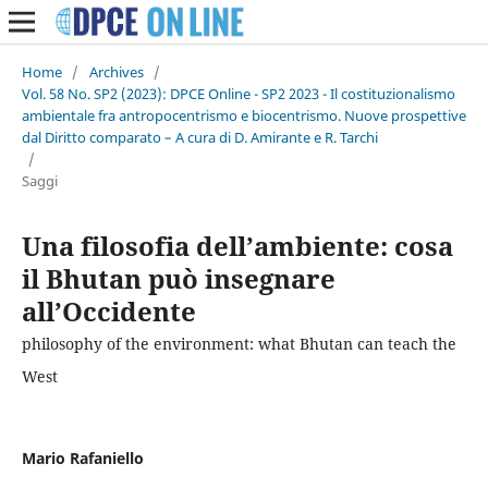
Home
/
Archives
/
Vol. 58 No. SP2 (2023): DPCE Online - SP2 2023 - Il costituzionalismo
ambientale fra antropocentrismo e biocentrismo. Nuove prospettive
dal Diritto comparato – A cura di D. Amirante e R. Tarchi
/
Saggi
Una filosofia dell’ambiente: cosa
il Bhutan può insegnare
all’Occidente
philosophy of the environment: what Bhutan can teach the
West
Mario Rafaniello