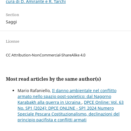
cura di D. Amirante e R. Tarchi
Section
Saggi
License
CC Attribution-NonCommercial-ShareAlike 4.0
Most read articles by the same author(s)
Mario Rafaniello,
Il danno ambientale nel conflitto
armato nello spazio post-sovietico: dal Nagorno
Karabakh alla guerra in Ucraina
,
DPCE Online: Vol. 63
No. SP1 (2024): DPCE ONLINE - SP1 2024 Numero
Speciale Pescara Costituzionalismo, declinazioni del
principio pacifista e conflitti armati