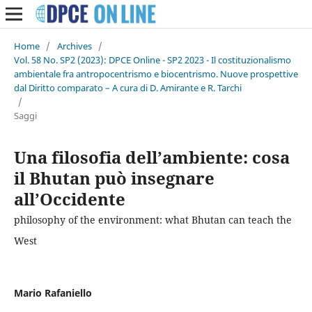
Home
/
Archives
/
Vol. 58 No. SP2 (2023): DPCE Online - SP2 2023 - Il costituzionalismo
ambientale fra antropocentrismo e biocentrismo. Nuove prospettive
dal Diritto comparato – A cura di D. Amirante e R. Tarchi
/
Saggi
Una filosofia dell’ambiente: cosa
il Bhutan può insegnare
all’Occidente
philosophy of the environment: what Bhutan can teach the
West
Mario Rafaniello