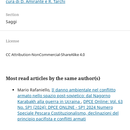
cura di D. Amirante e R. Tarchi
Section
Saggi
License
CC Attribution-NonCommercial-ShareAlike 4.0
Most read articles by the same author(s)
Mario Rafaniello,
Il danno ambientale nel conflitto
armato nello spazio post-sovietico: dal Nagorno
Karabakh alla guerra in Ucraina
,
DPCE Online: Vol. 63
No. SP1 (2024): DPCE ONLINE - SP1 2024 Numero
Speciale Pescara Costituzionalismo, declinazioni del
principio pacifista e conflitti armati