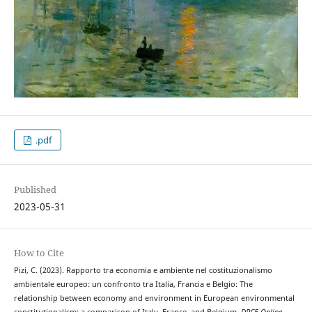
.pdf
Published
2023-05-31
How to Cite
Pizi, C. (2023). Rapporto tra economia e ambiente nel costituzionalismo
ambientale europeo: un confronto tra Italia, Francia e Belgio: The
relationship between economy and environment in European environmental
constitutionalism: a comparison of Italy, France, and Belgium.
DPCE Online
,