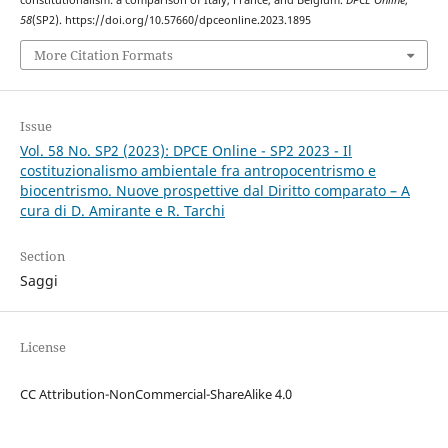
58
(SP2). https://doi.org/10.57660/dpceonline.2023.1895
More Citation Formats
Issue
Vol. 58 No. SP2 (2023): DPCE Online - SP2 2023 - Il
costituzionalismo ambientale fra antropocentrismo e
biocentrismo. Nuove prospettive dal Diritto comparato – A
cura di D. Amirante e R. Tarchi
Section
Saggi
License
CC Attribution-NonCommercial-ShareAlike 4.0