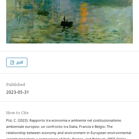
.pdf
Published
2023-05-31
How to Cite
Pizi, C. (2023). Rapporto tra economia e ambiente nel costituzionalismo
ambientale europeo: un confronto tra Italia, Francia e Belgio: The
relationship between economy and environment in European environmental
constitutionalism: a comparison of Italy, France, and Belgium.
DPCE Online
,