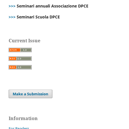
>>>
Seminari annuali Associazione DPCE
>>>
Seminari Scuola DPCE
Current Issue
Make a Submission
Information
For Readers