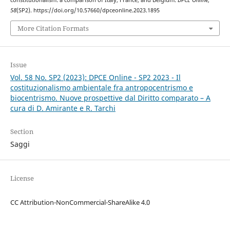
58
(SP2). https://doi.org/10.57660/dpceonline.2023.1895
More Citation Formats
Issue
Vol. 58 No. SP2 (2023): DPCE Online - SP2 2023 - Il
costituzionalismo ambientale fra antropocentrismo e
biocentrismo. Nuove prospettive dal Diritto comparato – A
cura di D. Amirante e R. Tarchi
Section
Saggi
License
CC Attribution-NonCommercial-ShareAlike 4.0