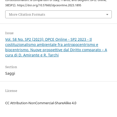
58
(SP2). https://doi.org/10.57660/dpceonline.2023.1895
More Citation Formats
Issue
Vol. 58 No. SP2 (2023): DPCE Online - SP2 2023 - Il
costituzionalismo ambientale fra antropocentrismo e
biocentrismo. Nuove prospettive dal Diritto comparato – A
cura di D. Amirante e R. Tarchi
Section
Saggi
License
CC Attribution-NonCommercial-ShareAlike 4.0