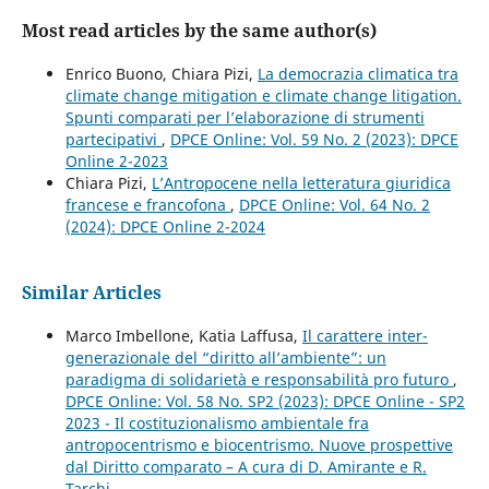
Most read articles by the same author(s)
Enrico Buono, Chiara Pizi,
La democrazia climatica tra
climate change mitigation e climate change litigation.
Spunti comparati per l’elaborazione di strumenti
partecipativi
,
DPCE Online: Vol. 59 No. 2 (2023): DPCE
Online 2-2023
Chiara Pizi,
L’Antropocene nella letteratura giuridica
francese e francofona
,
DPCE Online: Vol. 64 No. 2
(2024): DPCE Online 2-2024
Similar Articles
Marco Imbellone, Katia Laffusa,
Il carattere inter-
generazionale del “diritto all’ambiente”: un
paradigma di solidarietà e responsabilità pro futuro
,
DPCE Online: Vol. 58 No. SP2 (2023): DPCE Online - SP2
2023 - Il costituzionalismo ambientale fra
antropocentrismo e biocentrismo. Nuove prospettive
dal Diritto comparato – A cura di D. Amirante e R.
Tarchi