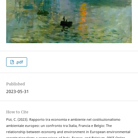
.pdf
Published
2023-05-31
How to Cite
Pizi, C. (2023). Rapporto tra economia e ambiente nel costituzionalismo
ambientale europeo: un confronto tra Italia, Francia e Belgio: The
relationship between economy and environment in European environmental
constitutionalism: a comparison of Italy, France, and Belgium.
DPCE Online
,