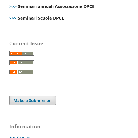
>>>
Seminari annuali Associazione DPCE
>>>
Seminari Scuola DPCE
Current Issue
Make a Submission
Information
For Readers