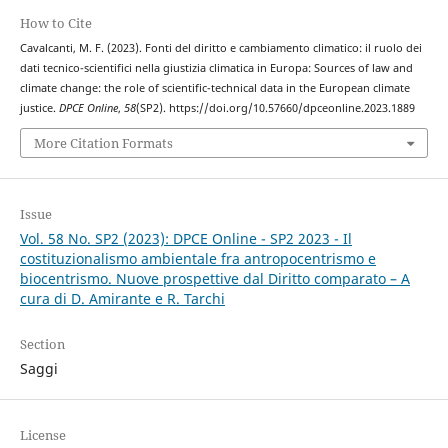
How to Cite
Cavalcanti, M. F. (2023). Fonti del diritto e cambiamento climatico: il ruolo dei
dati tecnico-scientifici nella giustizia climatica in Europa: Sources of law and
climate change: the role of scientific-technical data in the European climate
justice.
DPCE Online
,
58
(SP2). https://doi.org/10.57660/dpceonline.2023.1889
More Citation Formats
Issue
Vol. 58 No. SP2 (2023): DPCE Online - SP2 2023 - Il
costituzionalismo ambientale fra antropocentrismo e
biocentrismo. Nuove prospettive dal Diritto comparato – A
cura di D. Amirante e R. Tarchi
Section
Saggi
License