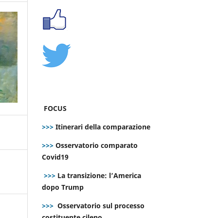
FOCUS
>>>
Itinerari della comparazione
>>>
Osservatorio comparato
Covid19
>>>
La transizione: l’America
dopo Trump
>>>
Osservatorio sul processo
costituente cileno