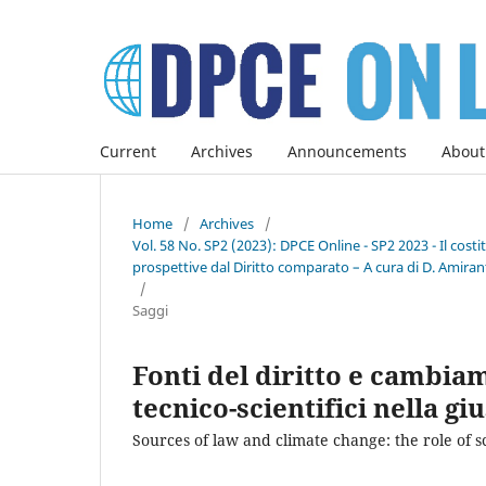
Current
Archives
Announcements
About
Home
/
Archives
/
Vol. 58 No. SP2 (2023): DPCE Online - SP2 2023 - Il co
prospettive dal Diritto comparato – A cura di D. Amirant
/
Saggi
Fonti del diritto e cambiam
tecnico-scientifici nella gi
Sources of law and climate change: the role of sc