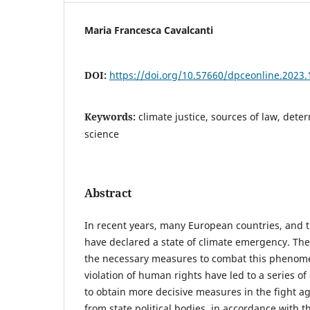
Maria Francesca Cavalcanti
DOI:
https://doi.org/10.57660/dpceonline.2023.
Keywords:
climate justice, sources of law, dete
science
Abstract
In recent years, many European countries, and t
have declared a state of climate emergency. The f
the necessary measures to combat this phenom
violation of human rights have led to a series o
to obtain more decisive measures in the fight a
from state political bodies, in accordance with t