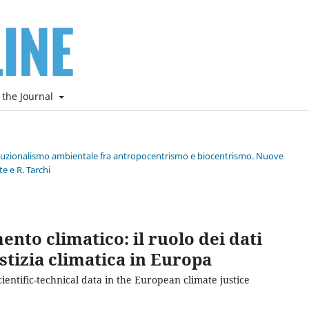
 the Journal
stituzionalismo ambientale fra antropocentrismo e biocentrismo. Nuove
e e R. Tarchi
ento climatico: il ruolo dei dati
ustizia climatica in Europa
ientific-technical data in the European climate justice