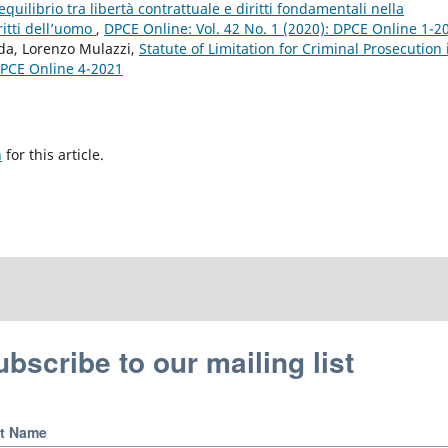
equilibrio tra libertà contrattuale e diritti fondamentali nella
ritti dell’uomo
,
DPCE Online: Vol. 42 No. 1 (2020): DPCE Online 1-2
nda, Lorenzo Mulazzi,
Statute of Limitation for Criminal Prosecution 
 DPCE Online 4-2021
h
for this article.