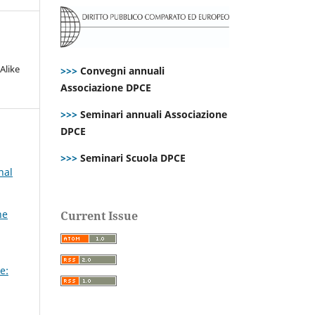
Alike
>>>
Convegni annuali
Associazione DPCE
>>>
Seminari annuali Associazione
DPCE
>>>
Seminari Scuola DPCE
nal
ne
Current Issue
e: