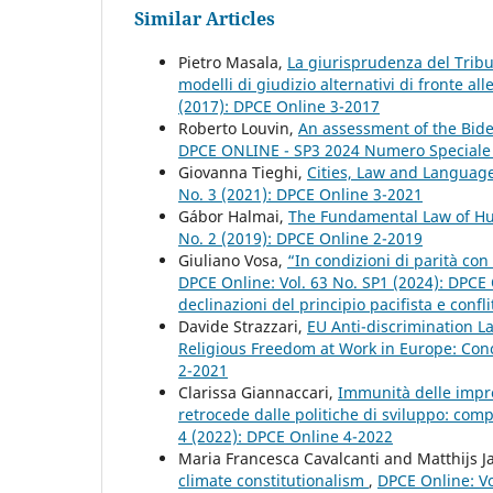
Similar Articles
Pietro Masala,
La giurisprudenza del Tribu
modelli di giudizio alternativi di fronte all
(2017): DPCE Online 3-2017
Roberto Louvin,
An assessment of the Bide
DPCE ONLINE - SP3 2024 Numero Speciale
Giovanna Tieghi,
Cities, Law and Languag
No. 3 (2021): DPCE Online 3-2021
Gábor Halmai,
The Fundamental Law of Hu
No. 2 (2019): DPCE Online 2-2019
Giuliano Vosa,
“In condizioni di parità con 
DPCE Online: Vol. 63 No. SP1 (2024): DPC
declinazioni del principio pacifista e confli
Davide Strazzari,
EU Anti-discrimination L
Religious Freedom at Work in Europe: Conc
2-2021
Clarissa Giannaccari,
Immunità delle impre
retrocede dalle politiche di sviluppo: co
4 (2022): DPCE Online 4-2022
Maria Francesca Cavalcanti and Matthijs 
climate constitutionalism
,
DPCE Online: Vo