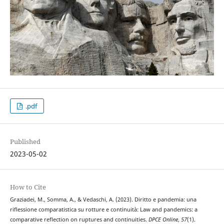
.pdf
Published
2023-05-02
How to Cite
Graziadei, M., Somma, A., & Vedaschi, A. (2023). Diritto e pandemia: una
riflessione comparatistica su rotture e continuità: Law and pandemics: a
comparative reflection on ruptures and continuities.
DPCE Online
,
57
(1).