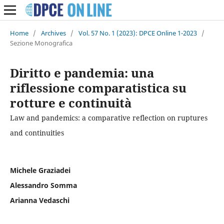
Home
/
Archives
/
Vol. 57 No. 1 (2023): DPCE Online 1-2023
/
Sezione Monografica
Diritto e pandemia: una
riflessione comparatistica su
rotture e continuità
Law and pandemics: a comparative reflection on ruptures
and continuities
Michele Graziadei
Alessandro Somma
Arianna Vedaschi