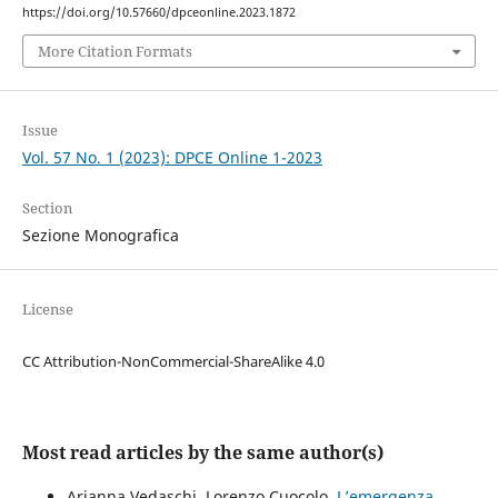
https://doi.org/10.57660/dpceonline.2023.1872
More Citation Formats
Issue
Vol. 57 No. 1 (2023): DPCE Online 1-2023
Section
Sezione Monografica
License
CC Attribution-NonCommercial-ShareAlike 4.0
Most read articles by the same author(s)
Arianna Vedaschi, Lorenzo Cuocolo,
L’emergenza