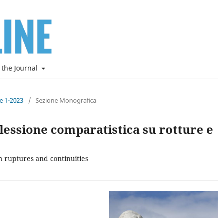
 the Journal
ne 1-2023
/
Sezione Monografica
flessione comparatistica su rotture e
 ruptures and continuities