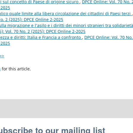
i sul concetto di Paese di origine sicuro
,
DPCE Online: Vol. 70 No. 
2-2025
ico quale limite alla libera circolazione dei cittadini di Paesi terzi
,
 No. 2 (2025): DPCE Online 2-2025
la migrazione e l’asilo e i diritti dei minori stranieri tra solidariet
5): Vol. 70 No. 2 (2025): DPCE Online 2-2025
ezza e diritti: Italia e Francia a confronto
,
DPCE Online: Vol. 70 No.
2-2025
>>
h
for this article.