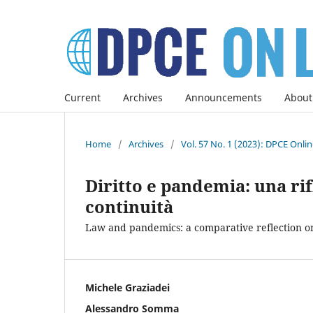
Current
Archives
Announcements
About
Home
/
Archives
/
Vol. 57 No. 1 (2023): DPCE Onli
Diritto e pandemia: una ri
continuità
Law and pandemics: a comparative reflection on
Michele Graziadei
Alessandro Somma