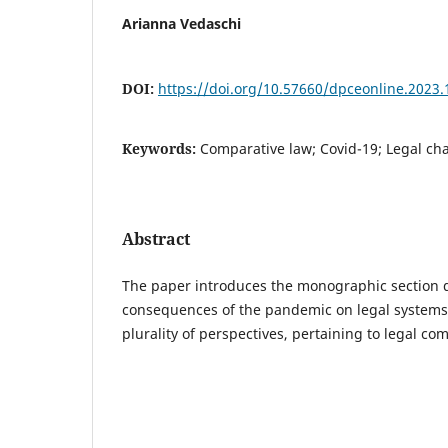
Arianna Vedaschi
DOI:
https://doi.org/10.57660/dpceonline.2023.
Keywords:
Comparative law; Covid-19; Legal ch
Abstract
The paper introduces the monographic section d
consequences of the pandemic on legal systems,
plurality of perspectives, pertaining to legal co