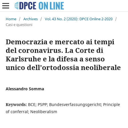
Home
/
Archives
/
Vol. 43 No. 2 (2020): DPCE Online 2-2020
/
Casi e questioni
Democrazia e mercato ai tempi
del coronavirus. La Corte di
Karlsruhe e la difesa a senso
unico dell’ortodossia neoliberale
Alessandro Somma
Keywords:
BCE; PSPP; Bundesverfassungsgericht; Principle
of conferral; Neoliberalism