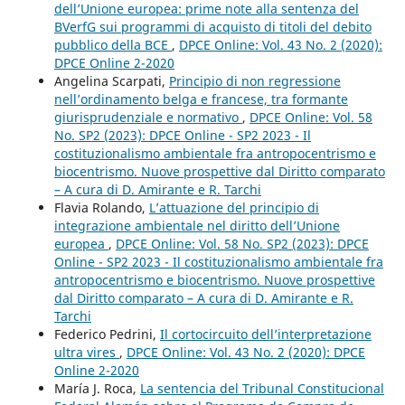
dell’Unione europea: prime note alla sentenza del
BVerfG sui programmi di acquisto di titoli del debito
pubblico della BCE
,
DPCE Online: Vol. 43 No. 2 (2020):
DPCE Online 2-2020
Angelina Scarpati,
Principio di non regressione
nell’ordinamento belga e francese, tra formante
giurisprudenziale e normativo
,
DPCE Online: Vol. 58
No. SP2 (2023): DPCE Online - SP2 2023 - Il
costituzionalismo ambientale fra antropocentrismo e
biocentrismo. Nuove prospettive dal Diritto comparato
– A cura di D. Amirante e R. Tarchi
Flavia Rolando,
L’attuazione del principio di
integrazione ambientale nel diritto dell’Unione
europea
,
DPCE Online: Vol. 58 No. SP2 (2023): DPCE
Online - SP2 2023 - Il costituzionalismo ambientale fra
antropocentrismo e biocentrismo. Nuove prospettive
dal Diritto comparato – A cura di D. Amirante e R.
Tarchi
Federico Pedrini,
Il cortocircuito dell’interpretazione
ultra vires
,
DPCE Online: Vol. 43 No. 2 (2020): DPCE
Online 2-2020
María J. Roca,
La sentencia del Tribunal Constitucional