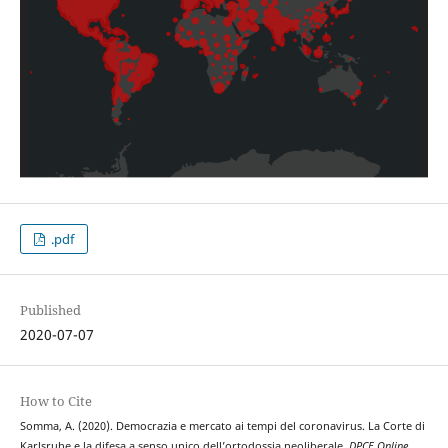
.pdf
Published
2020-07-07
How to Cite
Somma, A. (2020). Democrazia e mercato ai tempi del coronavirus. La Corte di
Karlsruhe e la difesa a senso unico dell’ortodossia neoliberale.
DPCE Online
,