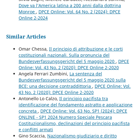
Dove va l’America latina a 200 anni dalla dottrina
Monroe
,
DPCE Online: Vol. 64 No. 2 (2024): DPCE
Online 2-2024
Similar Articles
Omar Chessa,
Il principio di attribuzione e le corti
costituzionali nazionali. Sulla pronuncia del
Bundesverfassungsgericht del 5 maggio 2020
,
DPCE
Online: Vol. 43 No. 2 (2020): DPCE Online 2-2020
Angela Ferrari Zumbini,
La sentenza del
Bundesverfassungsgericht del 5 maggio 2020 sulla
BCE: una decisione contraddittoria
,
DPCE Online: Vol.
43 No. 2 (2020): DPCE Online 2-2020
Antonello Lo Calzo,
Il principio pacifista tra
identificazione del fondamento astratto e applicazione
concreta
,
DPCE Online: Vol. 63 No. SP1 (2024): DPCE
ONLINE - SP1 2024 Numero Speciale Pescara
Costituzionalismo, declinazioni del principio pacifista
e conflitti armati
Gino Scaccia,
Nazionalismo giudiziario e diritto