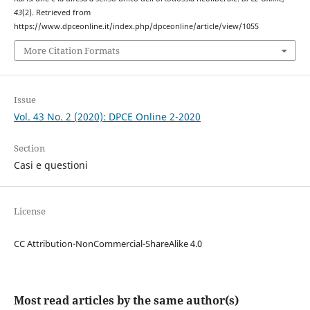
43
(2). Retrieved from
https://www.dpceonline.it/index.php/dpceonline/article/view/1055
More Citation Formats
Issue
Vol. 43 No. 2 (2020): DPCE Online 2-2020
Section
Casi e questioni
License
CC Attribution-NonCommercial-ShareAlike 4.0
Most read articles by the same author(s)