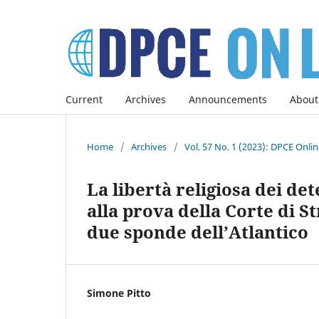
Current
Archives
Announcements
About
Home
/
Archives
/
Vol. 57 No. 1 (2023): DPCE Onli
La libertà religiosa dei d
alla prova della Corte di S
due sponde dell’Atlantico
Simone Pitto