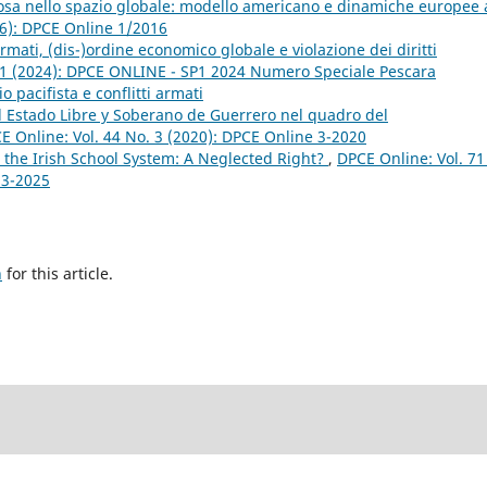
ligiosa nello spazio globale: modello americano e dinamiche europee 
16): DPCE Online 1/2016
 armati, (dis-)ordine economico globale e violazione dei diritti
P1 (2024): DPCE ONLINE - SP1 2024 Numero Speciale Pescara
o pacifista e conflitti armati
el Estado Libre y Soberano de Guerrero nel quadro del
E Online: Vol. 44 No. 3 (2020): DPCE Online 3-2020
n the Irish School System: A Neglected Right?
,
DPCE Online: Vol. 71
 3-2025
h
for this article.