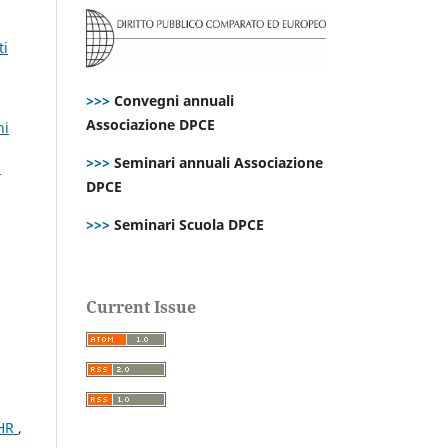
ti
>>>
Convegni annuali
Associazione DPCE
ni
>>>
Seminari annuali Associazione
i
DPCE
>>>
Seminari Scuola DPCE
Current Issue
CHR
,