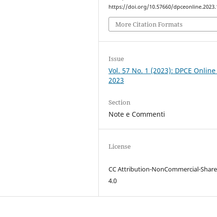
https://doi.org/10.57660/dpceonline.2023
More Citation Formats
Issue
Vol. 57 No. 1 (2023): DPCE Online
2023
Section
Note e Commenti
License
CC Attribution-NonCommercial-Share
4.0