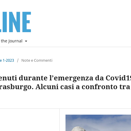
 the Journal
ne 1-2023
/
Note e Commenti
etenuti durante l’emergenza da Covid1
trasburgo. Alcuni casi a confronto tra