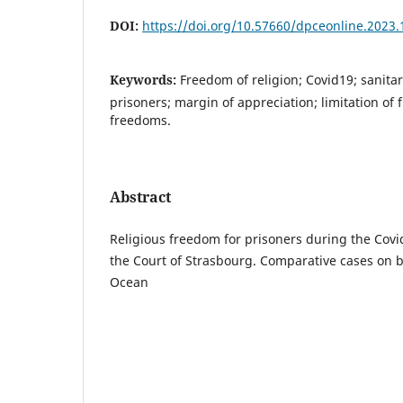
DOI:
https://doi.org/10.57660/dpceonline.2023.
Keywords:
Freedom of religion; Covid19; sanita
prisoners; margin of appreciation; limitation of
freedoms.
Abstract
Religious freedom for prisoners during the Cov
the Court of Strasbourg. Comparative cases on bo
Ocean