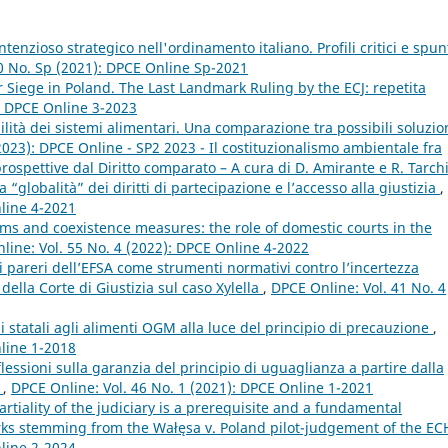
ontenzioso strategico nell'ordinamento italiano. Profili critici e spun
0 No. Sp (2021): DPCE Online Sp-2021
Siege in Poland. The Last Landmark Ruling by the ECJ: repetita
): DPCE Online 3-2023
lità dei sistemi alimentari. Una comparazione tra possibili soluzio
2023): DPCE Online - SP2 2023 - Il costituzionalismo ambientale fra
spettive dal Diritto comparato – A cura di D. Amirante e R. Tarch
 “globalità” dei diritti di partecipazione e l’accesso alla giustizia
,
nline 4-2021
ms and coexistence measures: the role of domestic courts in the
line: Vol. 55 No. 4 (2022): DPCE Online 4-2022
 i pareri dell’EFSA come strumenti normativi contro l’incertezza
della Corte di Giustizia sul caso Xylella
,
DPCE Online: Vol. 41 No. 4
ni statali agli alimenti OGM alla luce del principio di precauzione
,
nline 1-2018
ssioni sulla garanzia del principio di uguaglianza a partire dalla
W
,
DPCE Online: Vol. 46 No. 1 (2021): DPCE Online 1-2021
iality of the judiciary is a prerequisite and a fundamental
arks stemming from the Wałęsa v. Poland pilot-judgement of the E
nline 2-2024