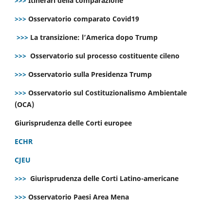
>>>
Itinerari della comparazione
>>>
Osservatorio comparato Covid19
>>>
La transizione: l’America dopo Trump
>>>
Osservatorio sul processo costituente cileno
>>>
Osservatorio sulla Presidenza Trump
>>>
Osservatorio sul Costituzionalismo Ambientale
(OCA)
Giurisprudenza delle Corti europee
ECHR
CJEU
>>>
Giurisprudenza delle Corti Latino-americane
>>>
Osservatorio Paesi Area Mena