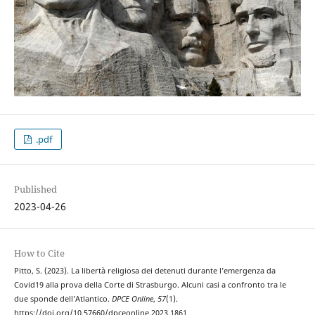
.pdf
Published
2023-04-26
How to Cite
Pitto, S. (2023). La libertà religiosa dei detenuti durante l’emergenza da
Covid19 alla prova della Corte di Strasburgo. Alcuni casi a confronto tra le
due sponde dell’Atlantico.
DPCE Online
,
57
(1).
https://doi.org/10.57660/dpceonline.2023.1861