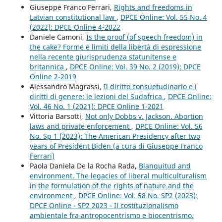
Giuseppe Franco Ferrari,
Rights and freedoms in
Latvian constitutional law
,
DPCE Online: Vol. 55 No. 4
(2022): DPCE Online 4-2022
Daniele Camoni,
Is the proof (of speech freedom) in
the cake? Forme e limiti della libertà di espressione
nella recente giurisprudenza statunitense e
britannica
,
DPCE Online: Vol. 39 No. 2 (2019): DPCE
Online 2-2019
Alessandro Magrassi,
Il diritto consuetudinario e i
diritti di genere: le lezioni del Sudafrica
,
DPCE Online:
Vol. 46 No. 1 (2021): DPCE Online 1-2021
Vittoria Barsotti,
Not only Dobbs v. Jackson. Abortion
laws and private enforcement
,
DPCE Online: Vol. 56
No. Sp 1 (2023): The American Presidency after two
years of President Biden (a cura di Giuseppe Franco
Ferrari)
Paola Daniela De la Rocha Rada,
Blanquitud and
environment. The legacies of liberal multiculturalism
in the formulation of the rights of nature and the
environment
,
DPCE Online: Vol. 58 No. SP2 (2023):
DPCE Online - SP2 2023 - Il costituzionalismo
ambientale fra antropocentrismo e biocentrismo.