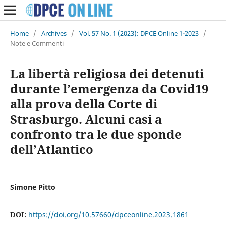
Home
/
Archives
/
Vol. 57 No. 1 (2023): DPCE Online 1-2023
/
Note e Commenti
La libertà religiosa dei detenuti
durante l’emergenza da Covid19
alla prova della Corte di
Strasburgo. Alcuni casi a
confronto tra le due sponde
dell’Atlantico
Simone Pitto
DOI:
https://doi.org/10.57660/dpceonline.2023.1861