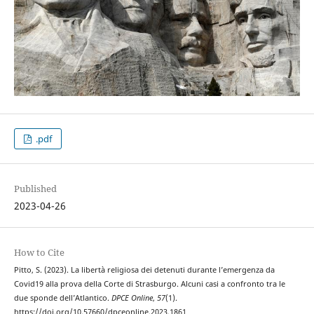
.pdf
Published
2023-04-26
How to Cite
Pitto, S. (2023). La libertà religiosa dei detenuti durante l’emergenza da
Covid19 alla prova della Corte di Strasburgo. Alcuni casi a confronto tra le
due sponde dell’Atlantico.
DPCE Online
,
57
(1).
https://doi.org/10.57660/dpceonline.2023.1861