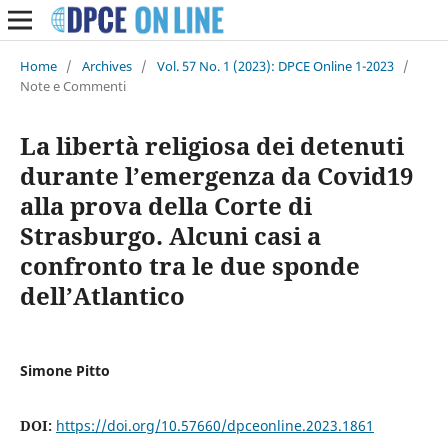
Home
/
Archives
/
Vol. 57 No. 1 (2023): DPCE Online 1-2023
/
Note e Commenti
La libertà religiosa dei detenuti
durante l’emergenza da Covid19
alla prova della Corte di
Strasburgo. Alcuni casi a
confronto tra le due sponde
dell’Atlantico
Simone Pitto
DOI:
https://doi.org/10.57660/dpceonline.2023.1861