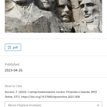
.pdf
Published
2023-04-26
How to Cite
Duranti, F. (2023). I semipresidenzialismi nordici: Finlandia e Islanda.
DPCE
Online
,
57
(1). https://doi.org/10.57660/dpceonline.2023.1836
More Citation Formats