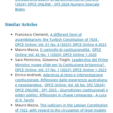
(2024): DPCE ONLINE - SP3 2024 Numero Speciale
Biden
Similar Articles
Francesco Clementi,
A different form of
assemblearism: the Turkish Constitution of 1924
,
DPCE Online: Vol. 61 No. 4 (2023): DPCE Online 4-2023
Mauro Mazza,
Il controllo di costituzionalità
,
DPCE
Online: Vol. 42 No. 1 (2020): DPCE Online 1-2020
Sara Pennicino, Giovanna Tieghi,
Leadership del Primo
Ministro: nuove sfide per la Costituzione britannica?
,
DPCE Online: Vol. 57 No. 1 (2023): DPCE Online 1-2023
Enrico Andreoli,
Aderenza al testo e interpretazione
costituzionale. Riflessioni dalle esperienze australiana
e neozelandese
,
DPCE Online: Vol. 66 No. SP2 (2024):
DPCE ONLINE - SP1 2025 - Giurisdizioni costituzionali e
poteri politici. Riflessioni in chiave comparata - A cura
di R. Tarchi
Mauro Mazza,
The judiciary in the Latvian Constitution
of 1922, with regard to the circulation of legal models