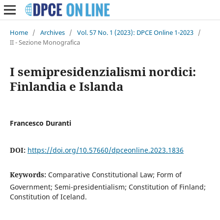
Home
/
Archives
/
Vol. 57 No. 1 (2023): DPCE Online 1-2023
/
II - Sezione Monografica
I semipresidenzialismi nordici:
Finlandia e Islanda
Francesco Duranti
DOI:
https://doi.org/10.57660/dpceonline.2023.1836
Keywords:
Comparative Constitutional Law; Form of
Government; Semi-presidentialism; Constitution of Finland;
Constitution of Iceland.