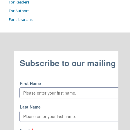
For Readers
For Authors
For Librarians